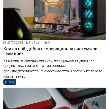
27/09/2024
Ins Team
0
Кои са най-добрите операционни системи за
геймъри?
Различните операционни системи предлагат уникални
предимства, които могат да повлияят на
производителността, съвместимостта и потребителското
изживяване....
Съвети