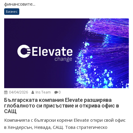
финансовите...
Бизнес
04/04/2026
Ins Team
0
Българската компания Elevate разширява
глобалното си присъствие и открива офис в
САЩ
Компанията с български корени Elevate откри свой офис
в Хендерсън, Невада, САЩ. Това стратегическо