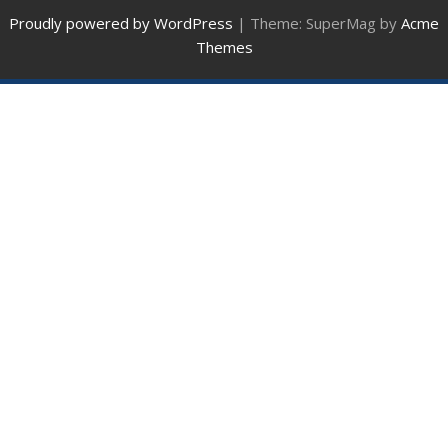
Proudly powered by WordPress
|
Theme: SuperMag by
Acme
Themes