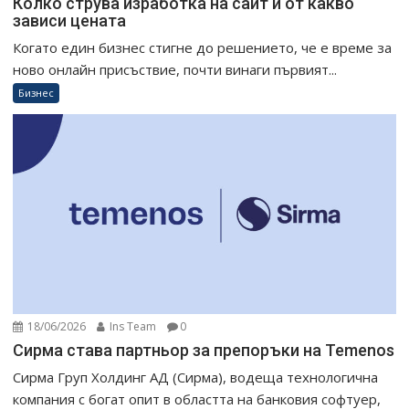
Колко струва изработка на сайт и от какво
зависи цената
Когато един бизнес стигне до решението, че е време за
ново онлайн присъствие, почти винаги първият...
Бизнес
18/06/2026
Ins Team
0
Сирма става партньор за препоръки на Temenos
Сирма Груп Холдинг АД (Сирма), водеща технологична
компания с богат опит в областта на банковия софтуер,