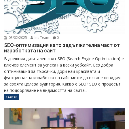
03/02/2025
Ins Team
0
SEO-оптимизация като задължителна част от
изработката на сайт
В днешния дигитален свят SEO (Search Engine Optimization) е
ключов елемент за успеха на всеки уебсайт. Без добра
оптимизация за търсачки, дори най-красивата и
функционална изработка на сайт може да остане невидим
за своята целева аудитория. Какво е SEO? SEO е процесът
на подобряване на видимостта на сайта...
Съвети