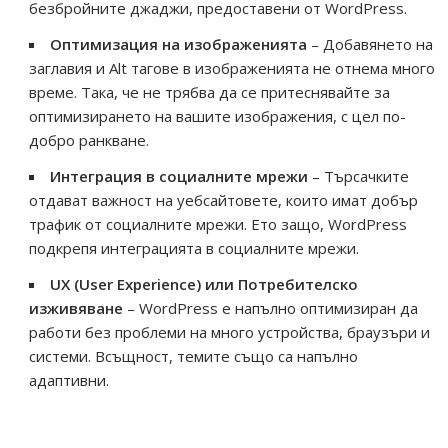
безбройните джаджи, предоставени от WordPress.
Оптимизация на изображенията
– Добавянето на
заглавия и Alt тагове в изображенията не отнема много
време. Така, че не трябва да се притеснявайте за
оптимизирането на вашите изображения, с цел по-
добро ранкване.
Интеграция в социалните мрежи
– Търсачките
отдават важност на уебсайтовете, които имат добър
трафик от социалните мрежи. Ето защо, WordPress
подкрепя интеграцията в социалните мрежи.
UX (User Experience) или Потребителско
изживяване
– WordPress е напълно оптимизиран да
работи без проблеми на много устройства, браузъри и
системи. Всъщност, темите също са напълно
адаптивни.