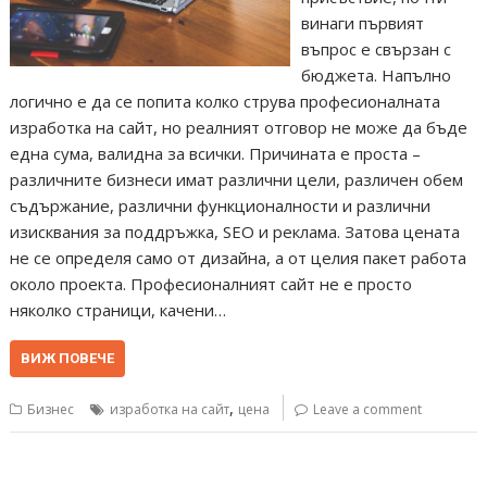
винаги първият
въпрос е свързан с
бюджета. Напълно
логично е да се попита колко струва професионалната
изработка на сайт, но реалният отговор не може да бъде
една сума, валидна за всички. Причината е проста –
различните бизнеси имат различни цели, различен обем
съдържание, различни функционалности и различни
изисквания за поддръжка, SEO и реклама. Затова цената
не се определя само от дизайна, а от целия пакет работа
около проекта. Професионалният сайт не е просто
няколко страници, качени…
ВИЖ ПОВЕЧЕ
,
Бизнес
изработка на сайт
цена
Leave a comment