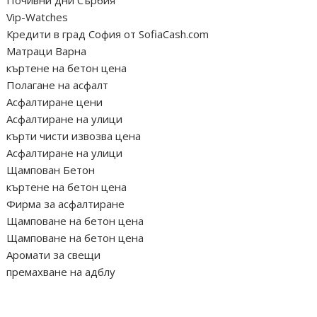
Vip-Watches
Кредити в град София от SofiaCash.com
Матраци Варна
къртене на бетон цена
Полагане на асфалт
Асфалтиране цени
Асфалтиране на улици
кърти чисти извозва цена
Асфалтиране на улици
Щампован Бетон
къртене на бетон цена
Фирма за асфалтиране
Щамповане на бетон цена
Щамповане на бетон цена
Аромати за свещи
премахване на адблу