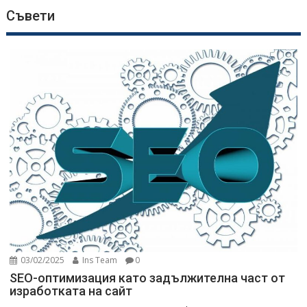
Съвети
03/02/2025
Ins Team
0
SEO-оптимизация като задължителна част от
изработката на сайт