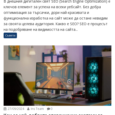
В днешния дигитален свят SEO (Search Engine Optimization) е
ключов елемент за успеха на всеки уебсайт. Без добра
оптимизация за търсачки, дори най-красивата и
функционална изработка на сайт може да остане невидим
за своята целева аудитория. Какво е SEO? SEO е процесът
на подобряване на видимостта на сайта...
Съвети
27/09/2024
Ins Team
0