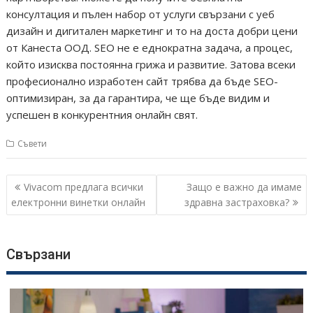
консултация и пълен набор от услуги свързани с уеб
дизайн и дигитален маркетинг и то на доста добри цени
от Канеста ООД. SEO не е еднократна задача, а процес,
който изисква постоянна грижа и развитие. Затова всеки
професионално изработен сайт трябва да бъде SEO-
оптимизиран, за да гарантира, че ще бъде видим и
успешен в конкурентния онлайн свят.
Съвети
Навигация
Vivacom предлага всички
Защо е важно да имаме
електронни винетки онлайн
здравна застраховка?
Свързани