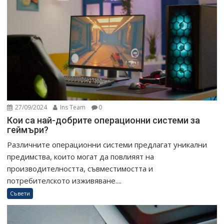
27/09/2024
Ins Team
0
Кои са най-добрите операционни системи за
геймъри?
Различните операционни системи предлагат уникални
предимства, които могат да повлияят на
производителността, съвместимостта и
потребителското изживяване....
Съвети