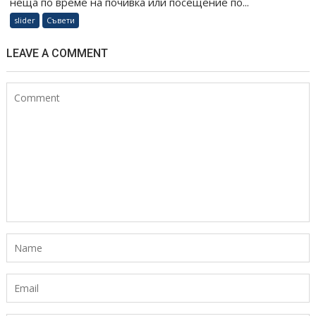
неща по време на почивка или посещение по...
slider
Съвети
LEAVE A COMMENT