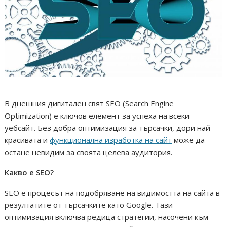
В днешния дигитален свят SEO (Search Engine
Optimization) е ключов елемент за успеха на всеки
уебсайт. Без добра оптимизация за търсачки, дори най-
красивата и
функционална изработка на сайт
може да
остане невидим за своята целева аудитория.
Какво е SEO?
SEO е процесът на подобряване на видимостта на сайта в
резултатите от търсачките като Google. Тази
оптимизация включва редица стратегии, насочени към