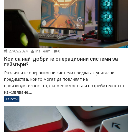
27/09/2024
Ins Team
0
Кои са най-добрите операционни системи за
геймъри?
Различните операционни системи предлагат уникални
предимства, които могат да повлияят на
производителността, съвместимостта и потребителското
изживяване....
Съвети