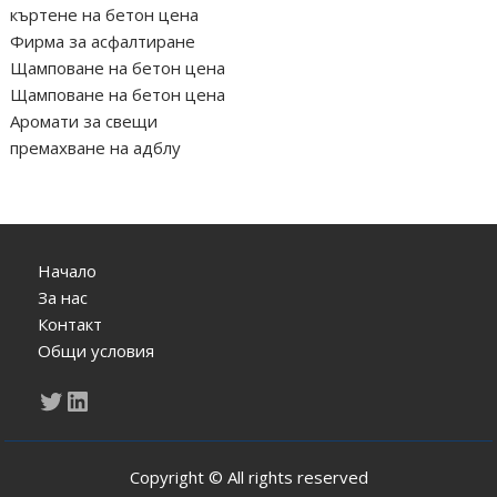
къртене на бетон цена
Фирма за асфалтиране
Щамповане на бетон цена
Щамповане на бетон цена
Аромати за свещи
премахване на адблу
Начало
За нас
Контакт
Общи условия
Twitter
LinkedIn
Copyright © All rights reserved