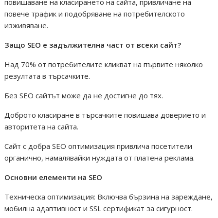
повишаване на класирането на сайта, привличане на
повече трафик и подобряване на потребителското
изживяване.
Защо SEO е задължителна част от всеки сайт?
Над 70% от потребителите кликват на първите няколко
резултата в търсачките.
Без SEO сайтът може да не достигне до тях.
Доброто класиране в търсачките повишава доверието и
авторитета на сайта.
Сайт с добра SEO оптимизация привлича посетители
органично, намалявайки нуждата от платена реклама.
Основни елементи на SEO
Техническа оптимизация: Включва бързина на зареждане,
мобилна адаптивност и SSL сертификат за сигурност.