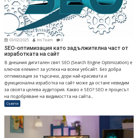
03/02/2025
Ins Team
0
SEO-оптимизация като задължителна част от
изработката на сайт
В днешния дигитален свят SEO (Search Engine Optimization) е
ключов елемент за успеха на всеки уебсайт. Без добра
оптимизация за търсачки, дори най-красивата и
функционална изработка на сайт може да остане невидим
за своята целева аудитория. Какво е SEO? SEO е процесът
на подобряване на видимостта на сайта...
Съвети