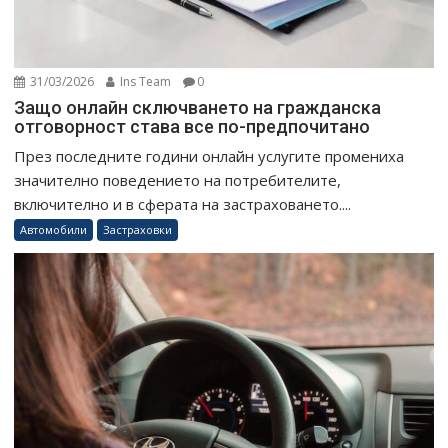
31/03/2026
Ins Team
0
Защо онлайн сключването на гражданска
отговорност става все по-предпочитано
През последните години онлайн услугите промениха
значително поведението на потребителите,
включително и в сферата на застраховането....
Автомобили
Застраховки