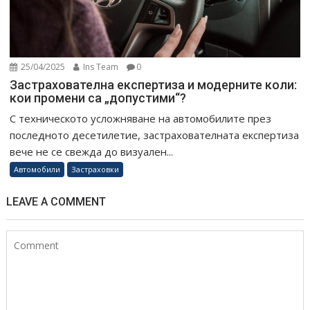
25/04/2025
Ins Team
0
Застрахователна експертиза и модерните коли:
кои промени са „допустими“?
С техническото усложняване на автомобилите през
последното десетилетие, застрахователната експертиза
вече не се свежда до визуален...
Автомобили
Застраховки
LEAVE A COMMENT