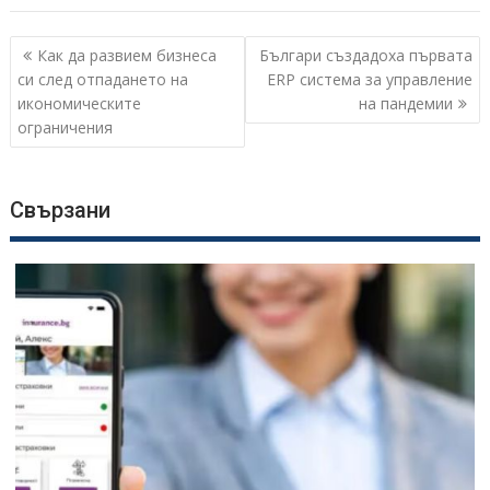
Навигация
Как да развием бизнеса
Българи създадоха първата
си след отпадането на
ERP система за управление
икономическите
на пандемии
ограничения
Свързани