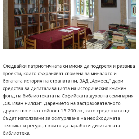
Следвайки патриотичната си мисия да подкрепя и развива
проекти, които съхраняват спомена за миналото и
богатата история на страната ни, ЗАД „Армеец“ дари
средства за дигитализацията на историческия книжен
фонд на библиотеката на Софийската духовна семинария
„Св. Иван Рилски“. Дарението на застрахователното
дружество е на стойност 15 200 лв., като средствата ще
бъдат използвани за осигуряване на необходимата
техника и ресурс, с които да заработи дигиталната
библиотека.