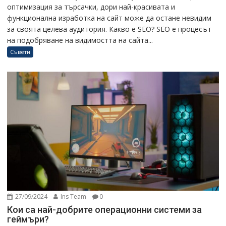
оптимизация за търсачки, дори най-красивата и
функционална изработка на сайт може да остане невидим
за своята целева аудитория. Какво е SEO? SEO е процесът
на подобряване на видимостта на сайта...
Съвети
27/09/2024
Ins Team
0
Кои са най-добрите операционни системи за
геймъри?