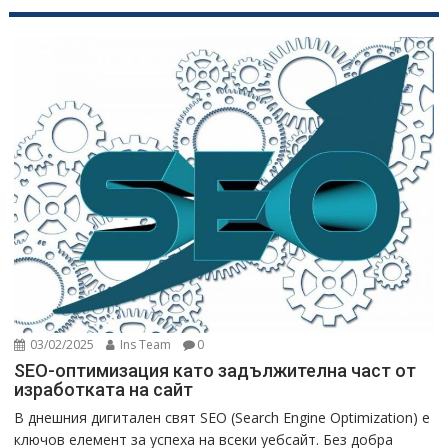
03/02/2025
Ins Team
0
SEO-оптимизация като задължителна част от
изработката на сайт
В днешния дигитален свят SEO (Search Engine Optimization) е
ключов елемент за успеха на всеки уебсайт. Без добра