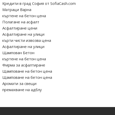
Кредити в град София от SofiaCash.com
Матраци Варна
къртене на бетон цена
Полагане на асфалт
Асфалтиране цени
Асфалтиране на улици
кърти чисти извозва цена
Асфалтиране на улици
Щампован Бетон
къртене на бетон цена
Фирма за асфалтиране
Щамповане на бетон цена
Щамповане на бетон цена
Аромати за свещи
премахване на адблу