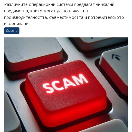
Различните операционни системи предлагат уникални
предимства, които могат да повлияят на
производителността, съвместимостта и потребителското
изживяване....
Съвети