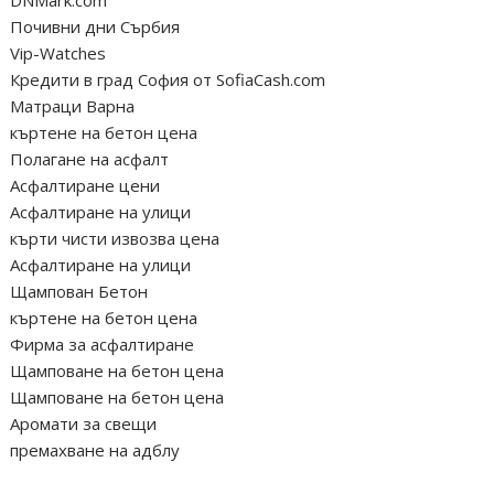
Почивни дни Сърбия
Vip-Watches
Кредити в град София от SofiaCash.com
Матраци Варна
къртене на бетон цена
Полагане на асфалт
Асфалтиране цени
Асфалтиране на улици
кърти чисти извозва цена
Асфалтиране на улици
Щампован Бетон
къртене на бетон цена
Фирма за асфалтиране
Щамповане на бетон цена
Щамповане на бетон цена
Аромати за свещи
премахване на адблу