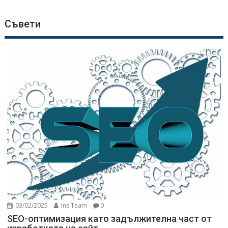
Съвети
03/02/2025
Ins Team
0
SEO-оптимизация като задължителна част от