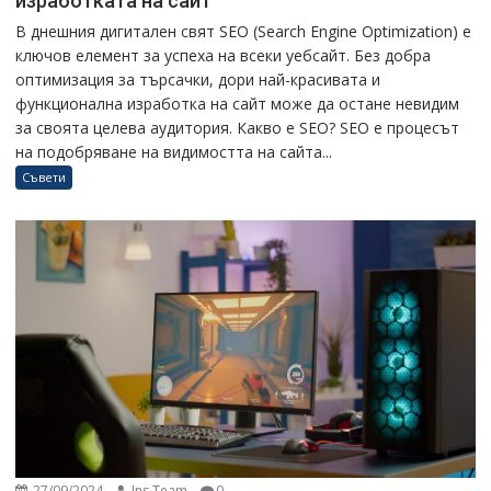
изработката на сайт
В днешния дигитален свят SEO (Search Engine Optimization) е
ключов елемент за успеха на всеки уебсайт. Без добра
оптимизация за търсачки, дори най-красивата и
функционална изработка на сайт може да остане невидим
за своята целева аудитория. Какво е SEO? SEO е процесът
на подобряване на видимостта на сайта...
Съвети
27/09/2024
Ins Team
0