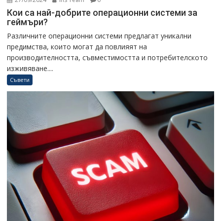
Кои са най-добрите операционни системи за
геймъри?
Различните операционни системи предлагат уникални
предимства, които могат да повлияят на
производителността, съвместимостта и потребителското
изживяване....
Съвети