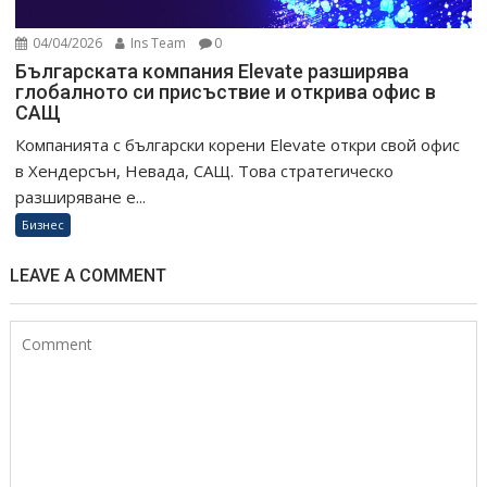
04/04/2026
Ins Team
0
Българската компания Elevate разширява
глобалното си присъствие и открива офис в
САЩ
Компанията с български корени Elevate откри свой офис
в Хендерсън, Невада, САЩ. Това стратегическо
разширяване е...
Бизнес
LEAVE A COMMENT