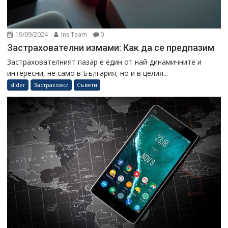
19/09/2024
Ins Team
0
Застрахователни измами: Как да се предпазим
Застрахователният пазар е един от най-динамичните и
интересни, не само в България, но и в целия...
slider
Застраховки
Съвети