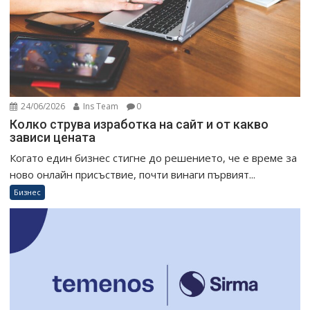
24/06/2026
Ins Team
0
Колко струва изработка на сайт и от какво
зависи цената
Когато един бизнес стигне до решението, че е време за
ново онлайн присъствие, почти винаги първият...
Бизнес