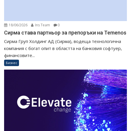
18/06/2026
Ins Team
0
Сирма става партньор за препоръки на Temenos
Сирма Груп Холдинг АД (Сирма), водеща технологична
компания с богат опит в областта на банковия софтуер,
финансовите...
Бизнес