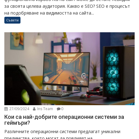
за своята целева аудитория. Какво е SEO? SEO е процесът
на подобряване на видимостта на сайта...
Съвети
27/09/2024
Ins Team
0
Кои са най-добрите операционни системи за
геймъри?
Различните операционни системи предлагат уникални
предимства, които могат да повлияят на