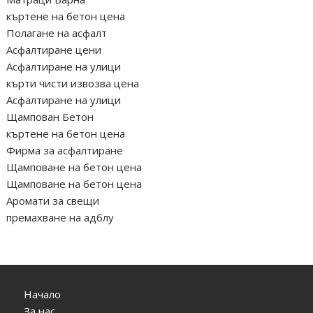
къртене на бетон цена
Полагане на асфалт
Асфалтиране цени
Асфалтиране на улици
кърти чисти извозва цена
Асфалтиране на улици
Щампован Бетон
къртене на бетон цена
Фирма за асфалтиране
Щамповане на бетон цена
Щамповане на бетон цена
Аромати за свещи
премахване на адблу
Начало
За нас