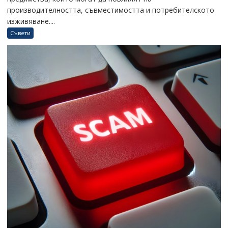
производителността, съвместимостта и потребителското
изживяване....
Съвети