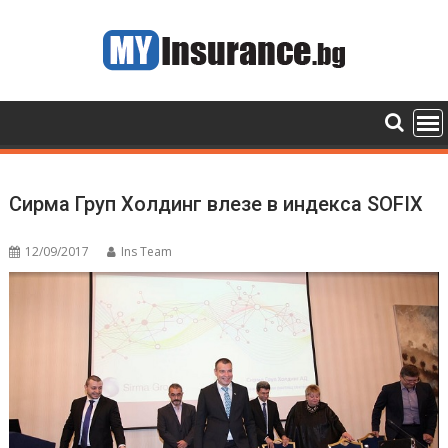
Skip
to
content
Сирма Груп Холдинг влезе в индекса SOFIX
12/09/2017
Ins Team