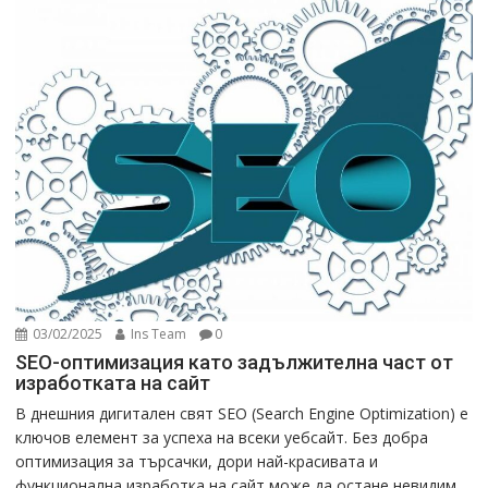
03/02/2025
Ins Team
0
SEO-оптимизация като задължителна част от
изработката на сайт
В днешния дигитален свят SEO (Search Engine Optimization) е
ключов елемент за успеха на всеки уебсайт. Без добра
оптимизация за търсачки, дори най-красивата и
функционална изработка на сайт може да остане невидим