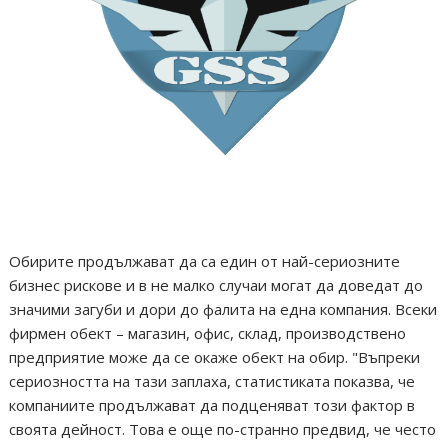
Обирите продължават да са един от най-сериозните
бизнес рискове и в не малко случаи могат да доведат до
значими загуби и дори до фалита на една компания. Всеки
фирмен обект – магазин, офис, склад, производствено
предприятие може да се окаже обект на обир. "Въпреки
сериозността на тази заплаха, статистиката показва, че
компаниите продължават да подценяват този фактор в
своята дейност. Това е още по-странно предвид, че често