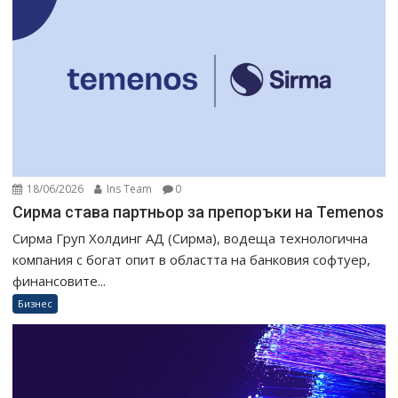
18/06/2026
Ins Team
0
Сирма става партньор за препоръки на Temenos
Сирма Груп Холдинг АД (Сирма), водеща технологична
компания с богат опит в областта на банковия софтуер,
финансовите...
Бизнес