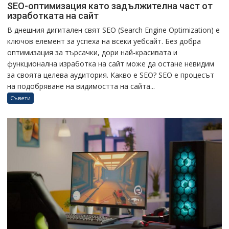
SEO-оптимизация като задължителна част от
изработката на сайт
В днешния дигитален свят SEO (Search Engine Optimization) е
ключов елемент за успеха на всеки уебсайт. Без добра
оптимизация за търсачки, дори най-красивата и
функционална изработка на сайт може да остане невидим
за своята целева аудитория. Какво е SEO? SEO е процесът
на подобряване на видимостта на сайта...
Съвети