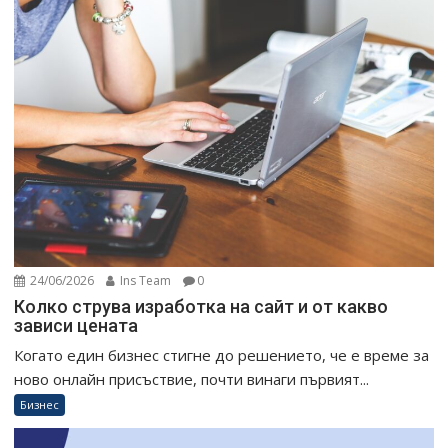
24/06/2026
Ins Team
0
Колко струва изработка на сайт и от какво
зависи цената
Когато един бизнес стигне до решението, че е време за
ново онлайн присъствие, почти винаги първият...
Бизнес