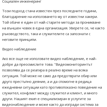
Социален инженеринг
Този подход стана известен през последните години,
благодарение на използването му от известни хакери.
Той обаче е един от най-старите методи за проникване
на външен човек в една организация. Уверете се, че както
ръководството, така и служителите са запознати с
неговите принципи.
Видео наблюдение
Ако все още не използвате видео наблюдение, е най-
добре да преосмислите това. "Видеомониторинтът
позволява да се реагира в реално време на всяка
ситуация. Той може не само да предотврати обир или
друго престъпно деяние, а и да спомогне в редица
ежедневни ситуации като противопоказно поведение на
служител, конфликт между служител и клиент, и много
други. Нашият екип е специализиран в услугите за
видеонаблюдение и може както да изгради система за