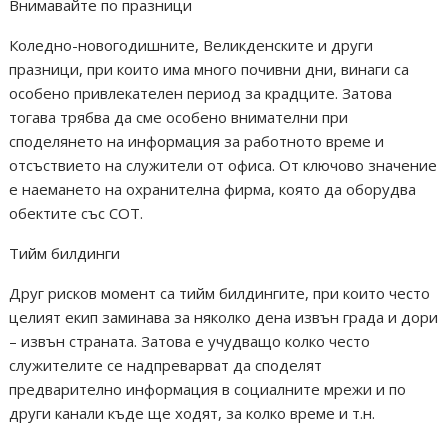
Внимавайте по празници
Коледно-новогодишните, Великденските и други
празници, при които има много почивни дни, винаги са
особено привлекателен период за крадците. Затова
тогава трябва да сме особено внимателни при
споделянето на информация за работното време и
отсъствието на служители от офиса. От ключово значение
е наемането на охранителна фирма, която да оборудва
обектите със СОТ.
Тийм билдинги
Друг рисков момент са тийм билдингите, при които често
целият екип заминава за няколко дена извън града и дори
– извън страната. Затова е учудващо колко често
служителите се надпреварват да споделят
предварително информация в социалните мрежи и по
други канали къде ще ходят, за колко време и т.н.