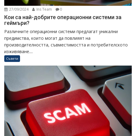
27/09/2024
Ins Team
0
Кои са най-добрите операционни системи за
геймъри?
Различните операционни системи предлагат уникални
предимства, които могат да повлияят на
производителността, съвместимостта и потребителското
изживяване....
Съвети