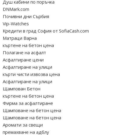
Душ кабини по поръчка
DNMark.com
Почивни дни Сърбия
Vip-Watches
Кредити в град София от SofiaCash.com
Матраци Варна
къртене на бетон цена
Полагане на асфалт
Асфалтиране цени
Асфалтиране на улици
кърти чисти извозва цена
Асфалтиране на улици
Щампован Бетон
къртене на бетон цена
Фирма за асфалтиране
Щамповане на бетон цена
Щамповане на бетон цена
Аромати за свещи
премахване на адблу