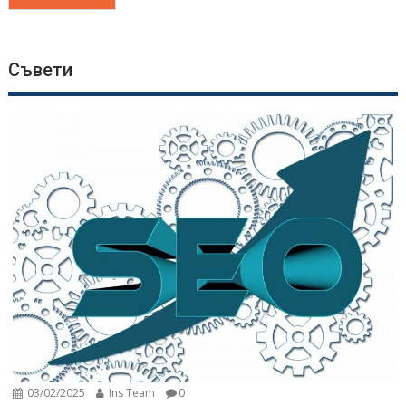
Съвети
03/02/2025
Ins Team
0