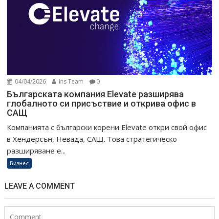
04/04/2026
Ins Team
0
Българската компания Elevate разширява
глобалното си присъствие и открива офис в
САЩ
Компанията с български корени Elevate откри свой офис
в Хендерсън, Невада, САЩ. Това стратегическо
разширяване е...
Бизнес
LEAVE A COMMENT