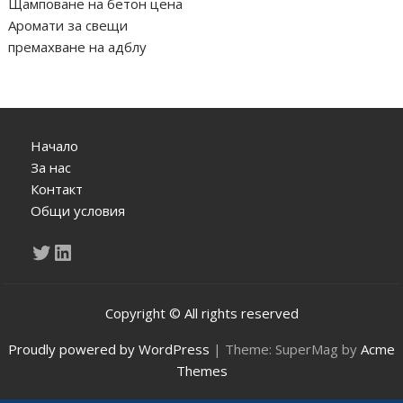
Щамповане на бетон цена
Аромати за свещи
премахване на адблу
Начало
За нас
Контакт
Общи условия
Twitter
LinkedIn
Copyright © All rights reserved
Proudly powered by WordPress
|
Theme: SuperMag by
Acme
Themes