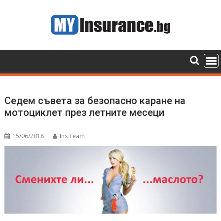
Skip
to
content
Седем съвета за безопасно каране на
мотоциклет през летните месеци
15/06/2018
Ins Team