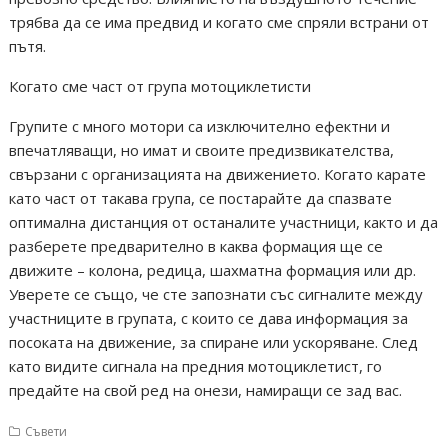
трябва да се има предвид и когато сме спряли встрани от
пътя.
Когато сме част от група мотоциклетисти
Групите с много мотори са изключително ефектни и
впечатляващи, но имат и своите предизвикателства,
свързани с организацията на движението. Когато карате
като част от такава група, се постарайте да спазвате
оптимална дистанция от останалите участници, както и да
разберете предварително в каква формация ще се
движите – колона, редица, шахматна формация или др.
Уверете се също, че сте запознати със сигналите между
участниците в групата, с които се дава информация за
посоката на движение, за спиране или ускоряване. След
като видите сигнала на предния мотоциклетист, го
предайте на свой ред на онези, намиращи се зад вас.
Съвети