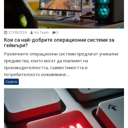
27/09/2024
Ins Team
0
Кои са най-добрите операционни системи за
геймъри?
Различните операционни системи предлагат уникални
предимства, които могат да повлияят на
производителността, съвместимостта и
потребителското изживяване....
Съвети