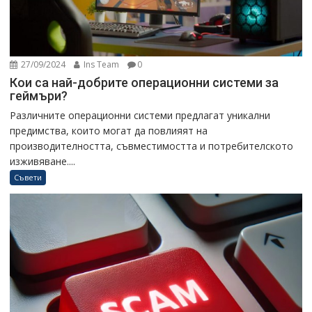
27/09/2024
Ins Team
0
Кои са най-добрите операционни системи за
геймъри?
Различните операционни системи предлагат уникални
предимства, които могат да повлияят на
производителността, съвместимостта и потребителското
изживяване....
Съвети