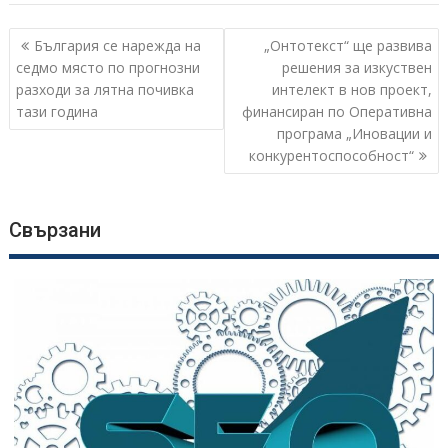
Навигация
България се нарежда на
„Онтотекст“ ще развива
седмо място по прогнозни
решения за изкуствен
разходи за лятна почивка
интелект в нов проект,
тази година
финансиран по Оперативна
програма „Иновации и
конкурентоспособност“
Свързани