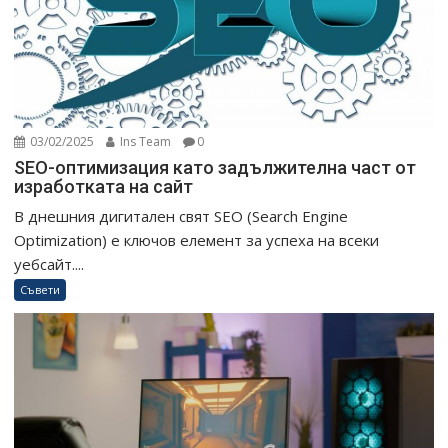
03/02/2025
Ins Team
0
SEO-оптимизация като задължителна част от
изработката на сайт
В днешния дигитален свят SEO (Search Engine
Optimization) е ключов елемент за успеха на всеки
уебсайт....
Съвети