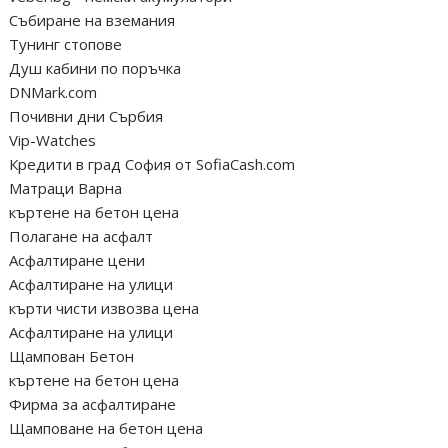
Събиране на вземания
Тунинг стопове
Душ кабини по поръчка
DNMark.com
Почивни дни Сърбия
Vip-Watches
Кредити в град София от SofiaCash.com
Матраци Варна
къртене на бетон цена
Полагане на асфалт
Асфалтиране цени
Асфалтиране на улици
кърти чисти извозва цена
Асфалтиране на улици
Щампован Бетон
къртене на бетон цена
Фирма за асфалтиране
Щамповане на бетон цена