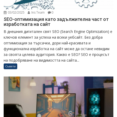
03/02/2025
Ins Team
0
SEO-оптимизация като задължителна част от
изработката на сайт
В днешния дигитален свят SEO (Search Engine Optimization) е
ключов елемент за успеха на всеки уебсайт. Без добра
оптимизация за търсачки, дори най-красивата и
функционална изработка на сайт може да остане невидим
за своята целева аудитория. Какво е SEO? SEO е процесът
на подобряване на видимостта на сайта...
Съвети