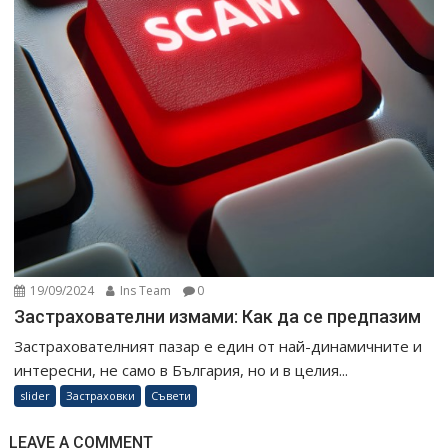
19/09/2024
Ins Team
0
Застрахователни измами: Как да се предпазим
Застрахователният пазар е един от най-динамичните и
интересни, не само в България, но и в целия...
slider
Застраховки
Съвети
LEAVE A COMMENT