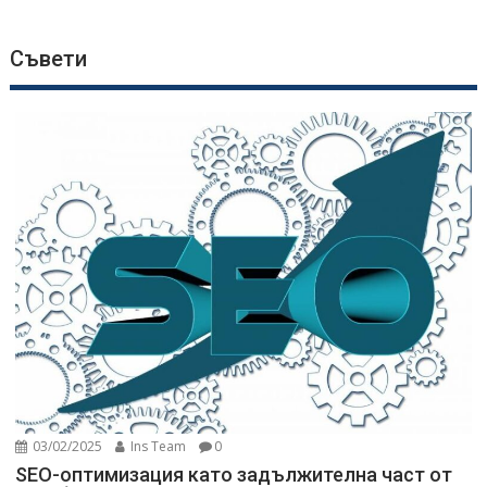
Съвети
03/02/2025
Ins Team
0
SEO-оптимизация като задължителна част от