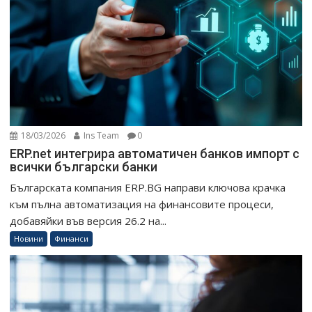
18/03/2026
Ins Team
0
ERP.net интегрира автоматичен банков импорт с
всички български банки
Българската компания ERP.BG направи ключова крачка
към пълна автоматизация на финансовите процеси,
добавяйки във версия 26.2 на...
Новини
Финанси