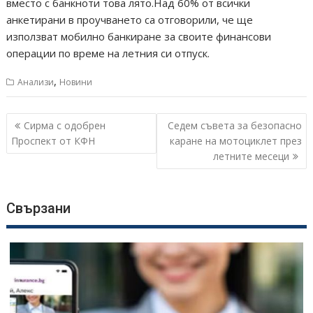
вместо с банкноти това лято.Над 60% от всички
анкетирани в проучването са отговорили, че ще
използват мобилно банкиране за своите финансови
операции по време на летния си отпуск.
,
Анализи
Новини
Навигация
Сирма с одобрен
Седем съвета за безопасно
Проспект от КФН
каране на мотоциклет през
летните месеци
Свързани