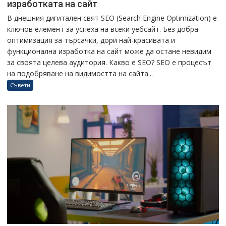
изработката на сайт
В днешния дигитален свят SEO (Search Engine Optimization) е
ключов елемент за успеха на всеки уебсайт. Без добра
оптимизация за търсачки, дори най-красивата и
функционална изработка на сайт може да остане невидим
за своята целева аудитория. Какво е SEO? SEO е процесът
на подобряване на видимостта на сайта...
Съвети