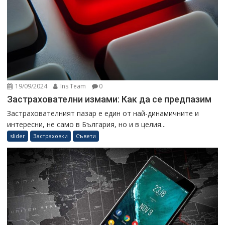
19/09/2024
Ins Team
0
Застрахователни измами: Как да се предпазим
Застрахователният пазар е един от най-динамичните и
интересни, не само в България, но и в целия...
slider
Застраховки
Съвети