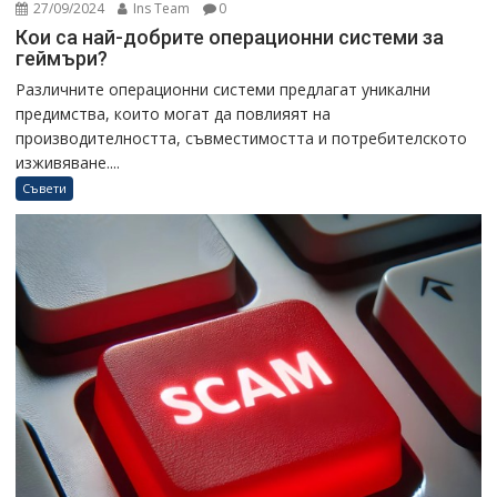
27/09/2024
Ins Team
0
Кои са най-добрите операционни системи за
геймъри?
Различните операционни системи предлагат уникални
предимства, които могат да повлияят на
производителността, съвместимостта и потребителското
изживяване....
Съвети