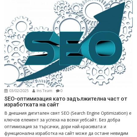
03/02/2025
Ins Team
0
SEO-оптимизация като задължителна част от
изработката на сайт
В днешния дигитален свят SEO (Search Engine Optimization) е
ключов елемент за успеха на всеки уебсайт. Без добра
оптимизация за търсачки, дори най-красивата и
функционална изработка на сайт може да остане невидим