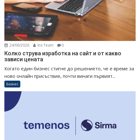
24/06/2026
Ins Team
0
Колко струва изработка на сайт и от какво
зависи цената
Когато един бизнес стигне до решението, че е време за
ново онлайн присъствие, почти винаги първият...
Бизнес