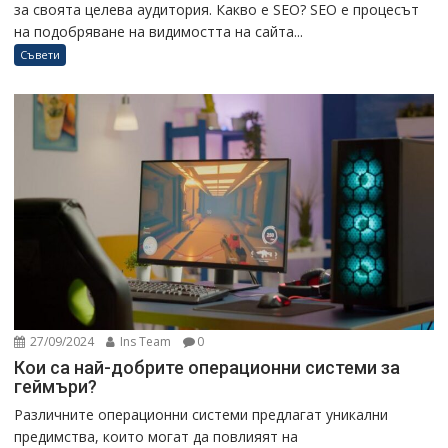
за своята целева аудитория. Какво е SEO? SEO е процесът
на подобряване на видимостта на сайта...
Съвети
27/09/2024
Ins Team
0
Кои са най-добрите операционни системи за
геймъри?
Различните операционни системи предлагат уникални
предимства, които могат да повлияят на