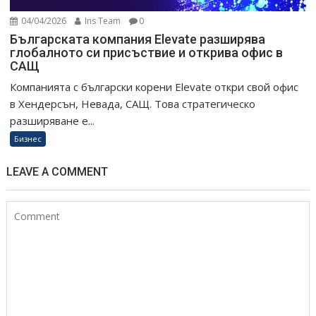
04/04/2026
Ins Team
0
Българската компания Elevate разширява
глобалното си присъствие и открива офис в
САЩ
Компанията с български корени Elevate откри свой офис
в Хендерсън, Невада, САЩ. Това стратегическо
разширяване е...
Бизнес
LEAVE A COMMENT