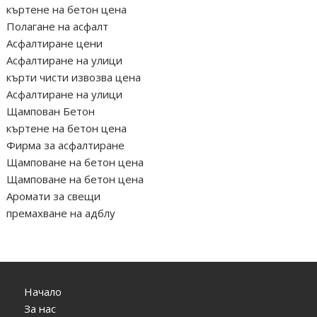
къртене на бетон цена
Полагане на асфалт
Асфалтиране цени
Асфалтиране на улици
кърти чисти извозва цена
Асфалтиране на улици
Щампован Бетон
къртене на бетон цена
Фирма за асфалтиране
Щамповане на бетон цена
Щамповане на бетон цена
Аромати за свещи
премахване на адблу
Начало
За нас