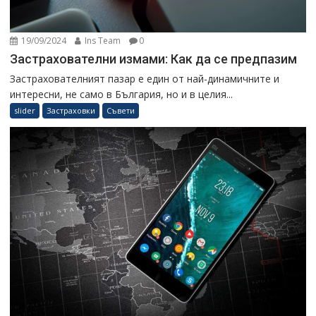
19/09/2024
Ins Team
0
Застрахователни измами: Как да се предпазим
Застрахователният пазар е един от най-динамичните и
интересни, не само в България, но и в целия...
slider
Застраховки
Съвети