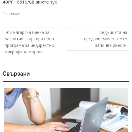
40PFH6510/88 вижте
тук
Бизнес
Навигация
Българска банка за
Седмицата на
развитие стартира нова
предприемачеството
програма за индиректно
започва днес
микрофинансиране
Свързани