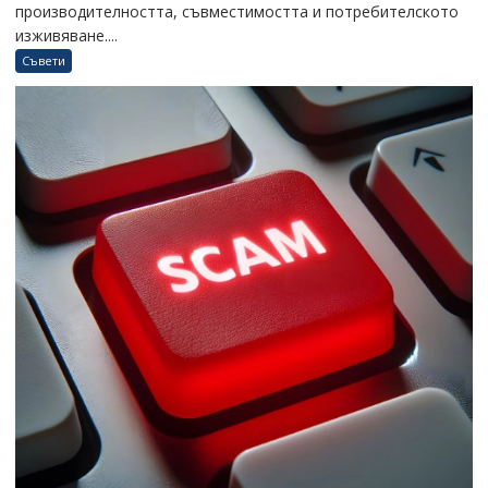
производителността, съвместимостта и потребителското
изживяване....
Съвети