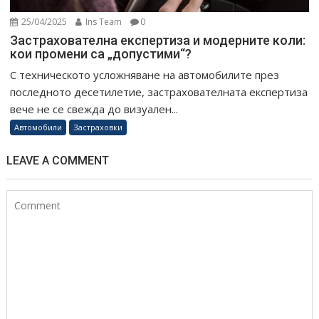
25/04/2025
Ins Team
0
Застрахователна експертиза и модерните коли:
кои промени са „допустими“?
С техническото усложняване на автомобилите през
последното десетилетие, застрахователната експертиза
вече не се свежда до визуален...
Автомобили
Застраховки
LEAVE A COMMENT