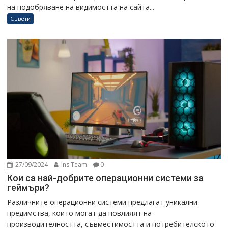
на подобряване на видимостта на сайта...
Съвети
27/09/2024
Ins Team
0
Кои са най-добрите операционни системи за
геймъри?
Различните операционни системи предлагат уникални
предимства, които могат да повлияят на
производителността, съвместимостта и потребителското