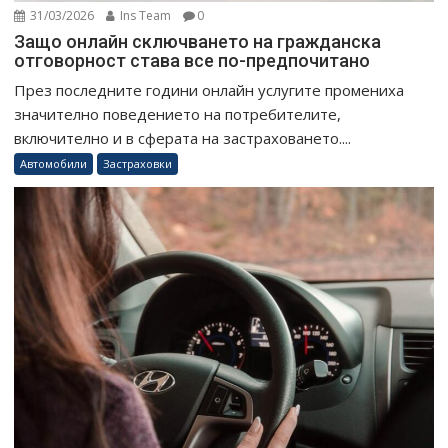
31/03/2026
Ins Team
0
Защо онлайн сключването на гражданска
отговорност става все по-предпочитано
През последните години онлайн услугите промениха
значително поведението на потребителите,
включително и в сферата на застраховането....
Автомобили
Застраховки