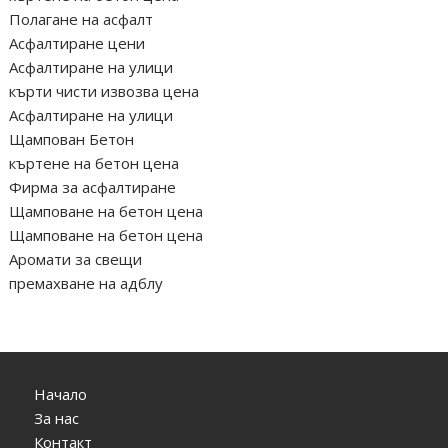
Полагане на асфалт
Асфалтиране цени
Асфалтиране на улици
кърти чисти извозва цена
Асфалтиране на улици
Щампован Бетон
къртене на бетон цена
Фирма за асфалтиране
Щамповане на бетон цена
Щамповане на бетон цена
Аромати за свещи
премахване на адблу
Начало
За нас
Контакт