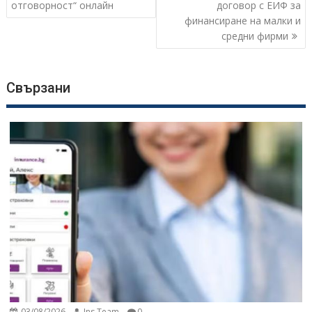
отговорност“ онлайн
договор с ЕИФ за
финансиране на малки и
средни фирми
Свързани
03/08/2026
Ins Team
0