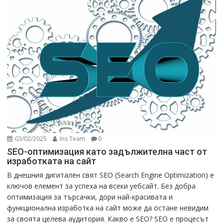
03/02/2025
Ins Team
0
SEO-оптимизация като задължителна част от
изработката на сайт
В днешния дигитален свят SEO (Search Engine Optimization) е
ключов елемент за успеха на всеки уебсайт. Без добра
оптимизация за търсачки, дори най-красивата и
функционална изработка на сайт може да остане невидим
за своята целева аудитория. Какво е SEO? SEO е процесът