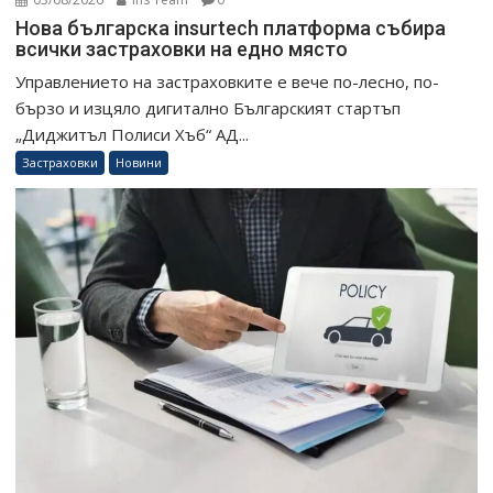
Нова българска insurtech платформа събира
всички застраховки на едно място
Управлението на застраховките е вече по-лесно, по-
бързо и изцяло дигитално Българският стартъп
„Диджитъл Полиси Хъб“ АД...
Застраховки
Новини