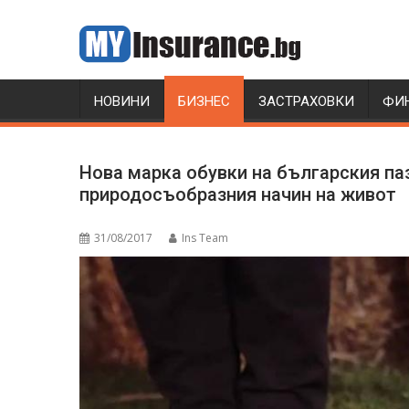
Skip
to
content
НОВИНИ
БИЗНЕС
ЗАСТРАХОВКИ
ФИ
Нова марка обувки на българския па
природосъобразния начин на живот
31/08/2017
Ins Team