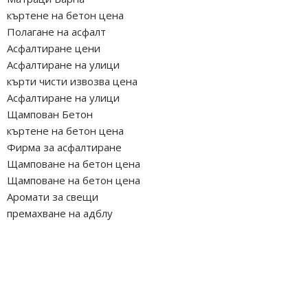
къртене на бетон цена
Полагане на асфалт
Асфалтиране цени
Асфалтиране на улици
кърти чисти извозва цена
Асфалтиране на улици
Щампован Бетон
къртене на бетон цена
Фирма за асфалтиране
Щамповане на бетон цена
Щамповане на бетон цена
Аромати за свещи
премахване на адблу