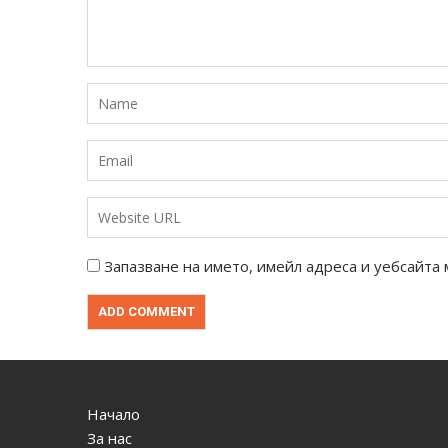
Запазване на името, имейл адреса и уебсайта 
Начало
За нас