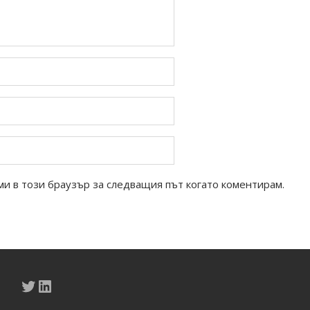
ми в този браузър за следващия път когато коментирам.
Twitter
LinkedIn