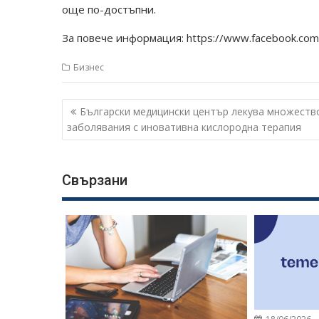
още по-достъпни.
За повече информация: https://www.facebook.com
Бизнес
Навигация
Български медицински център лекува множеств
заболявания с иновативна кислородна терапия
Свързани