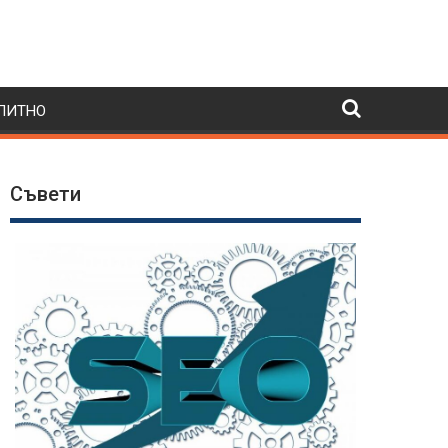
ПИТНО
Съвети