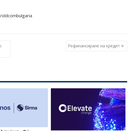
/oldcombulgaria
о
Рефинансиране на кредит