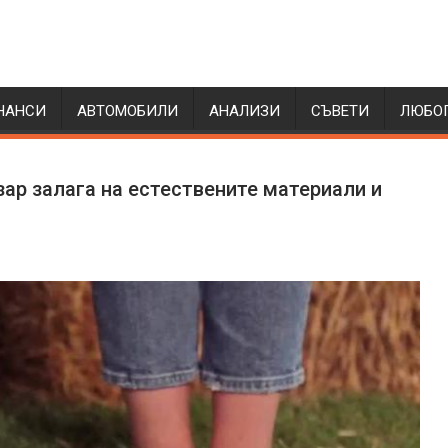
НАНСИ
АВТОМОБИЛИ
АНАЛИЗИ
СЪВЕТИ
ЛЮБО
зар залага на естествените материали и