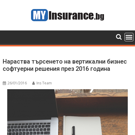
Skip
to
content
Нараства търсенето на вертикални бизнес
софтуерни решения през 2016 година
26/01/2016
Ins Team