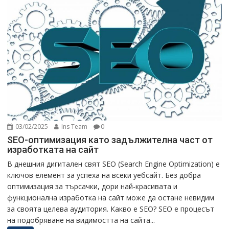
03/02/2025
Ins Team
0
SEO-оптимизация като задължителна част от
изработката на сайт
В днешния дигитален свят SEO (Search Engine Optimization) е
ключов елемент за успеха на всеки уебсайт. Без добра
оптимизация за търсачки, дори най-красивата и
функционална изработка на сайт може да остане невидим
за своята целева аудитория. Какво е SEO? SEO е процесът
на подобряване на видимостта на сайта...