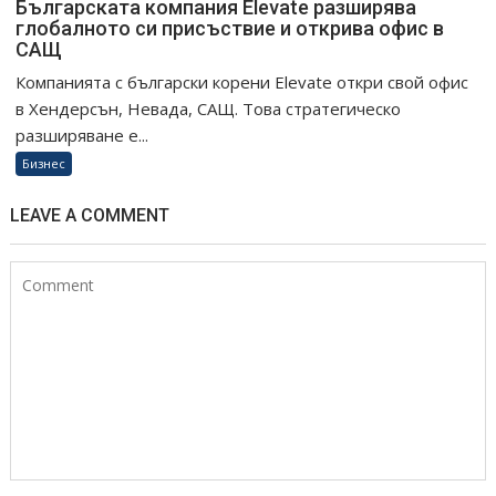
Българската компания Elevate разширява
глобалното си присъствие и открива офис в
САЩ
Компанията с български корени Elevate откри свой офис
в Хендерсън, Невада, САЩ. Това стратегическо
разширяване е...
Бизнес
LEAVE A COMMENT