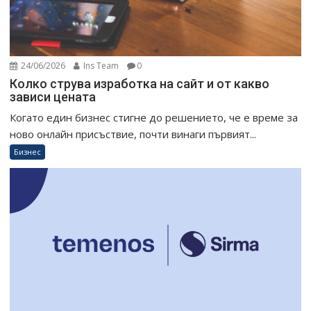
24/06/2026
Ins Team
0
Колко струва изработка на сайт и от какво
зависи цената
Когато един бизнес стигне до решението, че е време за
ново онлайн присъствие, почти винаги първият...
Бизнес