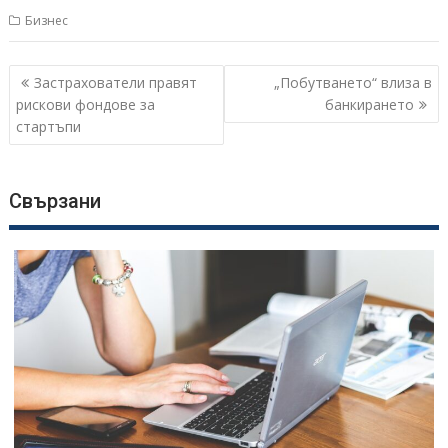
Бизнес
Навигация
Застрахователи правят
„Побутването“ влиза в
рискови фондове за
банкирането
стартъпи
Свързани