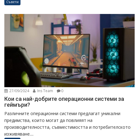
Съвети
27/09/2024
Ins Team
0
Кои са най-добрите операционни системи за
геймъри?
Различните операционни системи предлагат уникални
предимства, които могат да повлияят на
производителността, съвместимостта и потребителското
изживяване....