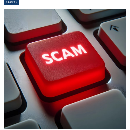
Съвети