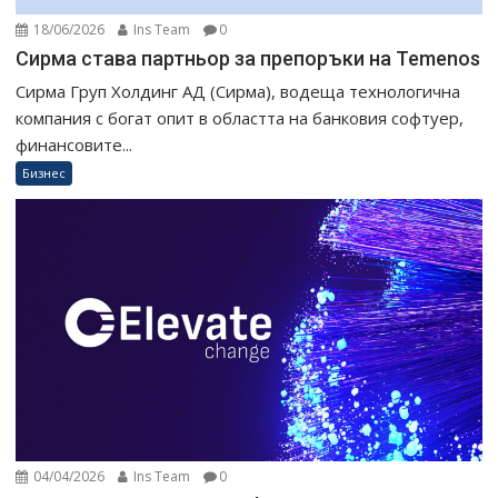
18/06/2026
Ins Team
0
Сирма става партньор за препоръки на Temenos
Сирма Груп Холдинг АД (Сирма), водеща технологична
компания с богат опит в областта на банковия софтуер,
финансовите...
Бизнес
04/04/2026
Ins Team
0