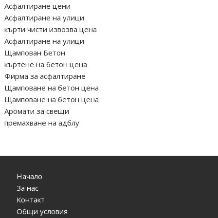
Асфалтиране цени
Асфалтиране на улици
кърти чисти извозва цена
Асфалтиране на улици
Щампован Бетон
къртене на бетон цена
Фирма за асфалтиране
Щамповане на бетон цена
Щамповане на бетон цена
Аромати за свещи
премахване на адблу
Начало
За нас
Контакт
Общи условия