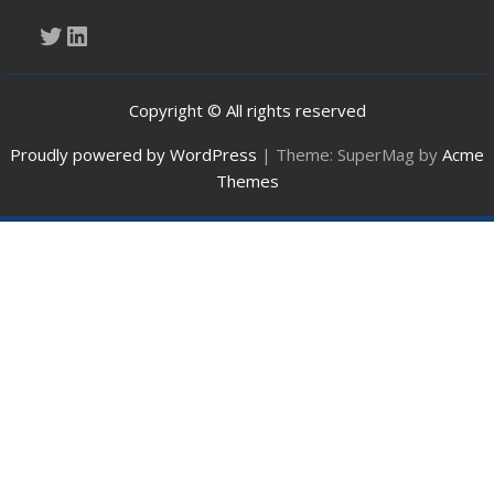
Twitter
LinkedIn
Copyright © All rights reserved
Proudly powered by WordPress
|
Theme: SuperMag by
Acme
Themes