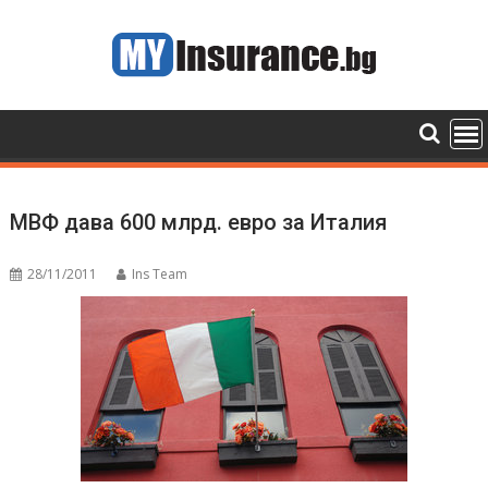
Skip
to
content
МВФ дава 600 млрд. евро за Италия
28/11/2011
Ins Team