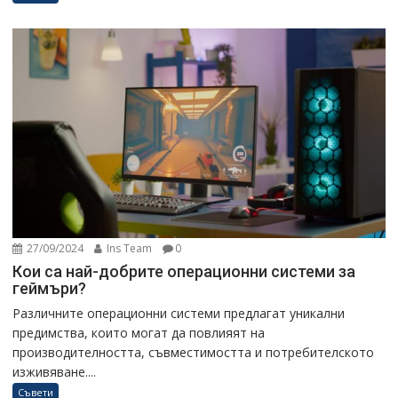
27/09/2024
Ins Team
0
Кои са най-добрите операционни системи за
геймъри?
Различните операционни системи предлагат уникални
предимства, които могат да повлияят на
производителността, съвместимостта и потребителското
изживяване....
Съвети