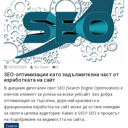
03/02/2025
Ins Team
0
SEO-оптимизация като задължителна част от
изработката на сайт
В днешния дигитален свят SEO (Search Engine Optimization) е
ключов елемент за успеха на всеки уебсайт. Без добра
оптимизация за търсачки, дори най-красивата и
функционална изработка на сайт може да остане невидим
за своята целева аудитория. Какво е SEO? SEO е процесът
на подобряване на видимостта на сайта...
Съвети