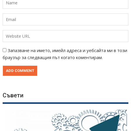
Запазване на името, имейл адреса и уебсайта ми в този
браузър за следващия път когато коментирам.
Съвети