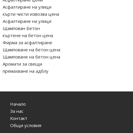
Асфалтиране на улици
кърти чисти извозва цена
Асфалтиране на улици
Щампован Бетон
къртене на бетон цена
Фирма за асфалтиране
Щамповане на бетон цена
Щамповане на бетон цена
Аромати за свещи
премахване на адблу
Начало
За нас
Контакт
Общи условия