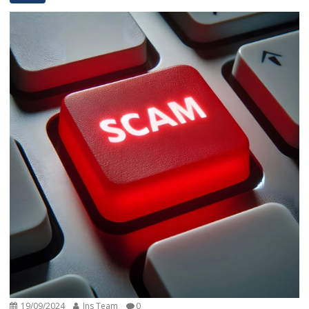
19/09/2024
Ins Team
0