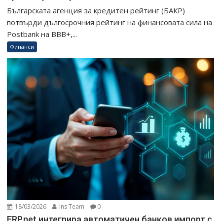
Българската агенция за кредитен рейтинг (БАКР)
потвърди дългосрочния рейтинг на финансовата сила на
Postbank на BBB+,...
Финанси
18/03/2026
Ins Team
0
ERP.net интегрира автоматичен банков импорт с