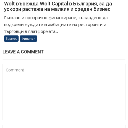
Wolt въвежда Wolt Capital в България, за да
ускори растежа на малкия и среден бизнес
Гъвкаво и прозрачно финансиране, създадено да
подкрепи нуждите и амбициите на ресторанти и
търговци в платформата...
Бизнес
Финанси
LEAVE A COMMENT