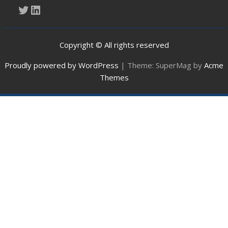
Twitter
LinkedIn
Copyright © All rights reserved
Proudly powered by WordPress
|
Theme: SuperMag by
Acme
Themes