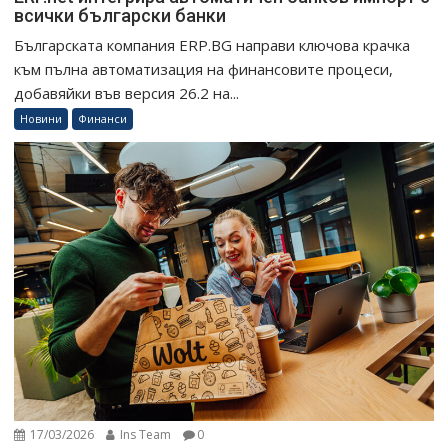
всички български банки
Българската компания ERP.BG направи ключова крачка
към пълна автоматизация на финансовите процеси,
добавяйки във версия 26.2 на...
Новини
Финанси
17/03/2026
Ins Team
0