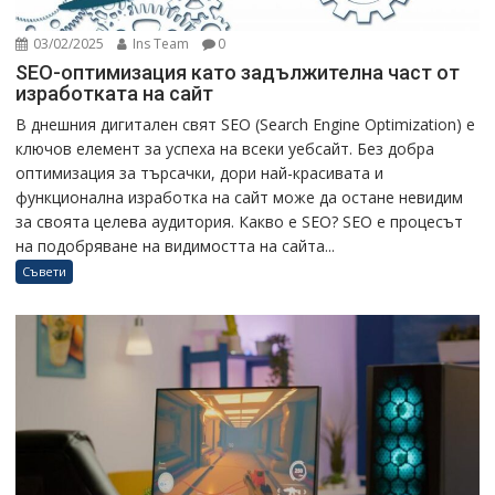
03/02/2025
Ins Team
0
SEO-оптимизация като задължителна част от
изработката на сайт
В днешния дигитален свят SEO (Search Engine Optimization) е
ключов елемент за успеха на всеки уебсайт. Без добра
оптимизация за търсачки, дори най-красивата и
функционална изработка на сайт може да остане невидим
за своята целева аудитория. Какво е SEO? SEO е процесът
на подобряване на видимостта на сайта...
Съвети