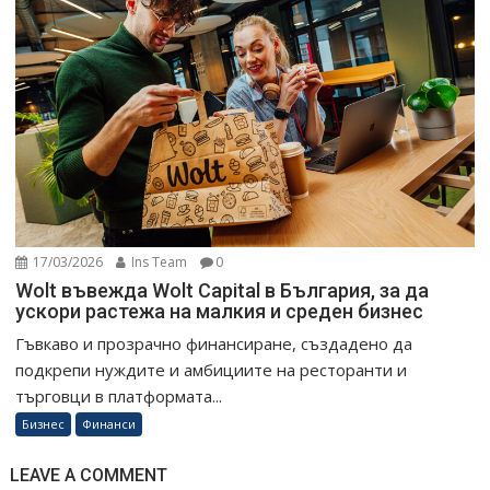
17/03/2026
Ins Team
0
Wolt въвежда Wolt Capital в България, за да
ускори растежа на малкия и среден бизнес
Гъвкаво и прозрачно финансиране, създадено да
подкрепи нуждите и амбициите на ресторанти и
търговци в платформата...
Бизнес
Финанси
LEAVE A COMMENT