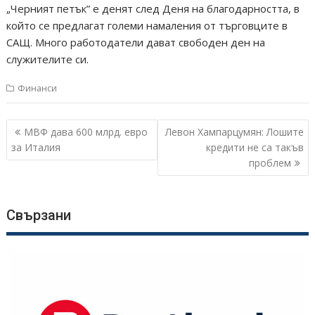
„Черният петък” е денят след Деня на благодарността, в
който се предлагат големи намаления от търговците в
САЩ. Много работодатели дават свободен ден на
служителите си.
Финанси
Навигация
МВФ дава 600 млрд. евро
Левон Хампарцумян: Лошите
за Италия
кредити не са такъв
проблем
Свързани