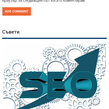
браузър за следващия път когато коментирам.
Съвети