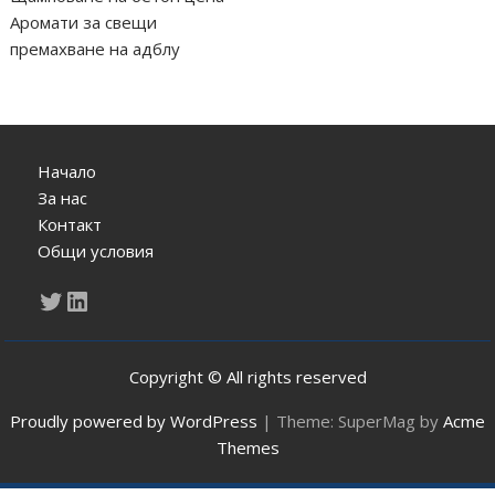
Аромати за свещи
премахване на адблу
Начало
За нас
Контакт
Общи условия
Twitter
LinkedIn
Copyright © All rights reserved
Proudly powered by WordPress
|
Theme: SuperMag by
Acme
Themes