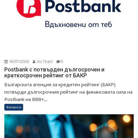
06/07/2026
Ins Team
0
Postbank с потвърден дългосрочен и
краткосрочен рейтинг от БАКР
Българската агенция за кредитен рейтинг (БАКР)
потвърди дългосрочния рейтинг на финансовата сила на
Postbank на BBB+,...
Финанси