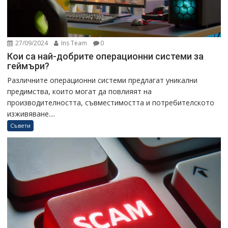
27/09/2024
Ins Team
0
Кои са най-добрите операционни системи за
геймъри?
Различните операционни системи предлагат уникални
предимства, които могат да повлияят на
производителността, съвместимостта и потребителското
изживяване....
Съвети