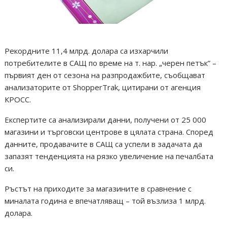
Рекордните 11,4 млрд. долара са изхарчили
потребителите в САЩ по време на т. нар. „черен петък” –
първият ден от сезона на разпродажбите, съобщават
анализаторите от ShopperTrak, цитирани от агенция
КРОСС.
Експертите са анализирали данни, получени от 25 000
магазини и търговски центрове в цялата страна. Според
данните, продавачите в САЩ са успели в задачата да
запазят тенденцията на рязко увеличение на печалбата
си.
Ръстът на приходите за магазините в сравнение с
миналата година е впечатляващ – той възлиза 1 млрд.
долара.