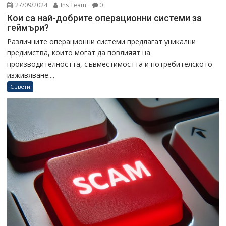
27/09/2024
Ins Team
0
Кои са най-добрите операционни системи за
геймъри?
Различните операционни системи предлагат уникални
предимства, които могат да повлияят на
производителността, съвместимостта и потребителското
изживяване....
Съвети