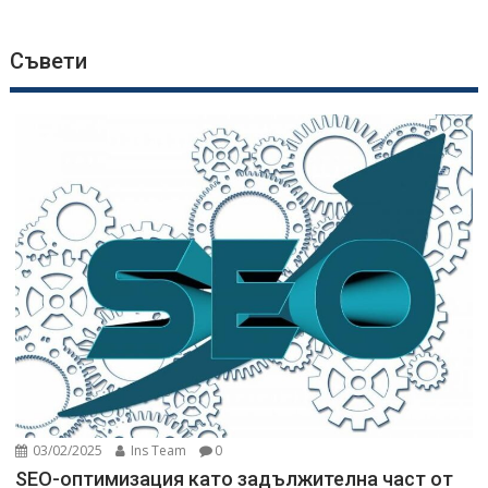
Съвети
03/02/2025
Ins Team
0
SEO-оптимизация като задължителна част от