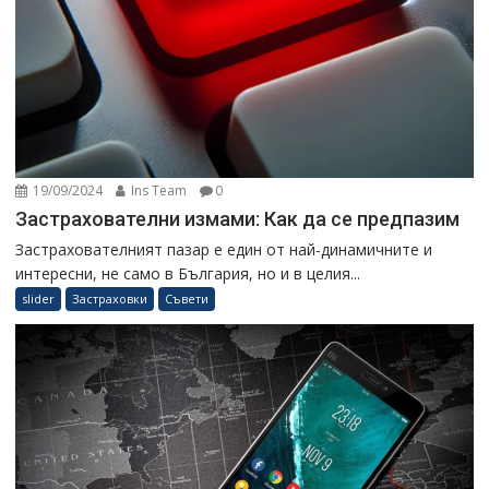
19/09/2024
Ins Team
0
Застрахователни измами: Как да се предпазим
Застрахователният пазар е един от най-динамичните и
интересни, не само в България, но и в целия...
slider
Застраховки
Съвети