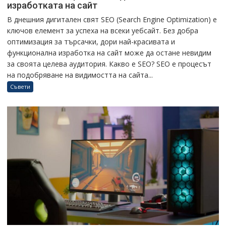
изработката на сайт
В днешния дигитален свят SEO (Search Engine Optimization) е
ключов елемент за успеха на всеки уебсайт. Без добра
оптимизация за търсачки, дори най-красивата и
функционална изработка на сайт може да остане невидим
за своята целева аудитория. Какво е SEO? SEO е процесът
на подобряване на видимостта на сайта...
Съвети