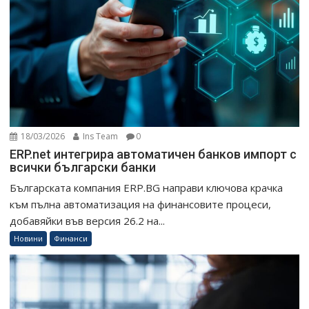
18/03/2026
Ins Team
0
ERP.net интегрира автоматичен банков импорт с
всички български банки
Българската компания ERP.BG направи ключова крачка
към пълна автоматизация на финансовите процеси,
добавяйки във версия 26.2 на...
Новини
Финанси