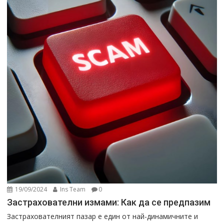
19/09/2024
Ins Team
0
Застрахователни измами: Как да се предпазим
Застрахователният пазар е един от най-динамичните и