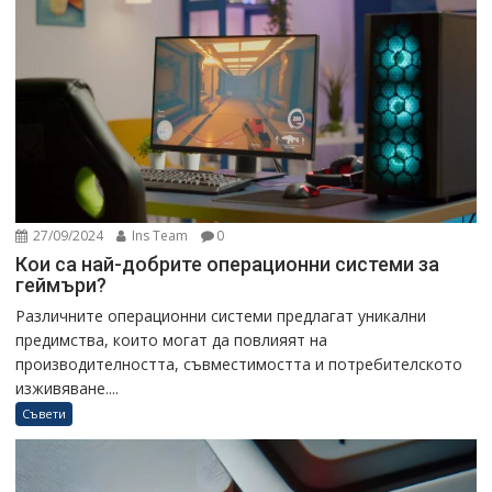
27/09/2024
Ins Team
0
Кои са най-добрите операционни системи за
геймъри?
Различните операционни системи предлагат уникални
предимства, които могат да повлияят на
производителността, съвместимостта и потребителското
изживяване....
Съвети