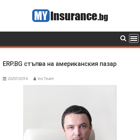
Skip
to
content
ERP.BG стъпва на американския пазар
20/07/2016
Ins Team