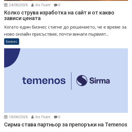
24/06/2026
Ins Team
0
Колко струва изработка на сайт и от какво
зависи цената
Когато един бизнес стигне до решението, че е време за
ново онлайн присъствие, почти винаги първият...
Бизнес
18/06/2026
Ins Team
0
Сирма става партньор за препоръки на Temenos