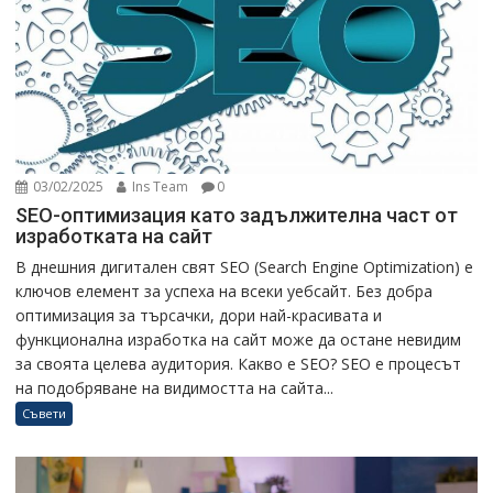
03/02/2025
Ins Team
0
SEO-оптимизация като задължителна част от
изработката на сайт
В днешния дигитален свят SEO (Search Engine Optimization) е
ключов елемент за успеха на всеки уебсайт. Без добра
оптимизация за търсачки, дори най-красивата и
функционална изработка на сайт може да остане невидим
за своята целева аудитория. Какво е SEO? SEO е процесът
на подобряване на видимостта на сайта...
Съвети