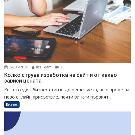
24/06/2026
Ins Team
0
Колко струва изработка на сайт и от какво
зависи цената
Когато един бизнес стигне до решението, че е време за
ново онлайн присъствие, почти винаги първият...
Бизнес