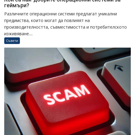
геймъри?
Различните операционни системи предлагат уникални
предимства, които могат да повлияят на
производителността, съвместимостта и потребителското
изживяване....
Съвети