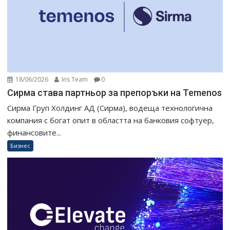
18/06/2026
Ins Team
0
Сирма става партньор за препоръки на Temenos
Сирма Груп Холдинг АД (Сирма), водеща технологична
компания с богат опит в областта на банковия софтуер,
финансовите...
Бизнес