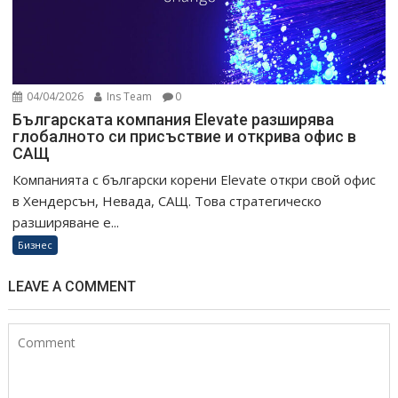
04/04/2026
Ins Team
0
Българската компания Elevate разширява
глобалното си присъствие и открива офис в
САЩ
Компанията с български корени Elevate откри свой офис
в Хендерсън, Невада, САЩ. Това стратегическо
разширяване е...
Бизнес
LEAVE A COMMENT