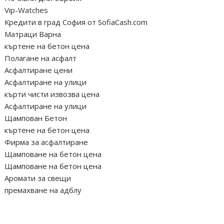
Vip-Watches
Кредити в град София от SofiaCash.com
Матраци Варна
къртене на бетон цена
Полагане на асфалт
Асфалтиране цени
Асфалтиране на улици
кърти чисти извозва цена
Асфалтиране на улици
Щампован Бетон
къртене на бетон цена
Фирма за асфалтиране
Щамповане на бетон цена
Щамповане на бетон цена
Аромати за свещи
премахване на адблу