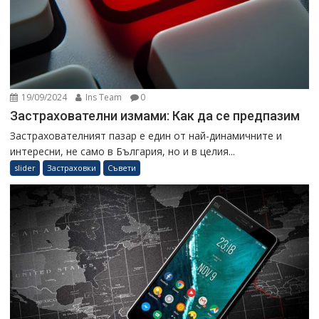
19/09/2024
Ins Team
0
Застрахователни измами: Как да се предпазим
Застрахователният пазар е един от най-динамичните и
интересни, не само в България, но и в целия...
slider
Застраховки
Съвети