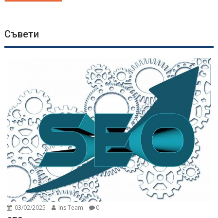
Съвети
03/02/2025
Ins Team
0