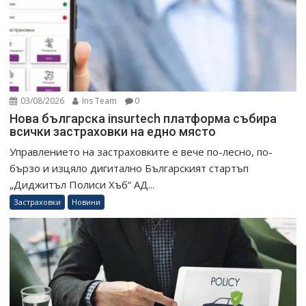
03/08/2026
Ins Team
0
Нова българска insurtech платформа събира
всички застраховки на едно място
Управлението на застраховките е вече по-лесно, по-
бързо и изцяло дигитално Българският стартъп
„Диджитъл Полиси Хъб“ АД...
Застраховки
Новини