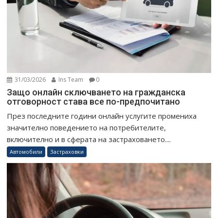
31/03/2026
Ins Team
0
Защо онлайн сключването на гражданска
отговорност става все по-предпочитано
През последните години онлайн услугите промениха
значително поведението на потребителите,
включително и в сферата на застраховането....
Автомобили
Застраховки