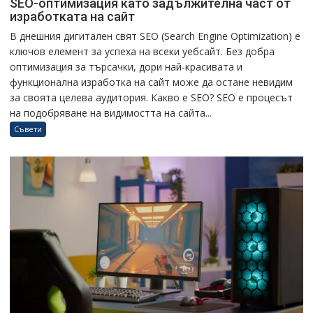
SEO-оптимизация като задължителна част от
изработката на сайт
В днешния дигитален свят SEO (Search Engine Optimization) е
ключов елемент за успеха на всеки уебсайт. Без добра
оптимизация за търсачки, дори най-красивата и
функционална изработка на сайт може да остане невидим
за своята целева аудитория. Какво е SEO? SEO е процесът
на подобряване на видимостта на сайта...
Съвети