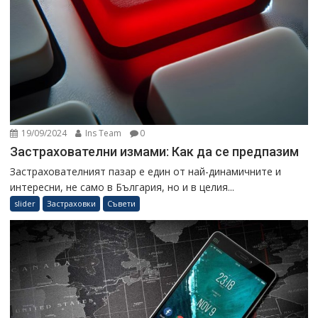
19/09/2024
Ins Team
0
Застрахователни измами: Как да се предпазим
Застрахователният пазар е един от най-динамичните и
интересни, не само в България, но и в целия...
slider
Застраховки
Съвети