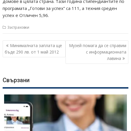
домове в цялата страна. Тази година стипендиантите по
програмата „Готови за успех” са 111, а техния среден
успех е Отличен 5,96.
Застраховки
Навигация
Минималната заплата ще
Музей помага да се справим
бъде 290 лв. от 1 май 2012
с информационната
лавина
Свързани