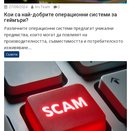
27/09/2024
Ins Team
0
Кои са най-добрите операционни системи за
геймъри?
Различните операционни системи предлагат уникални
предимства, които могат да повлияят на
производителността, съвместимостта и потребителското
изживяване....
Съвети