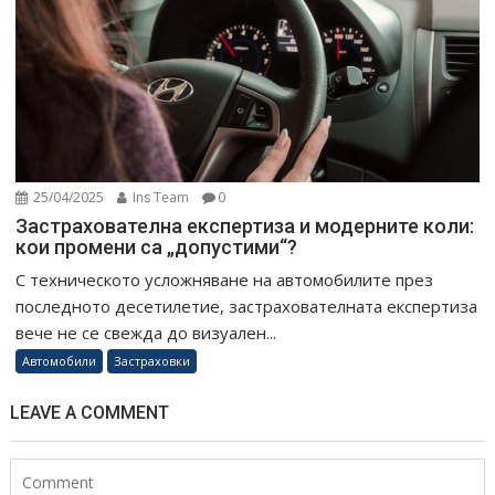
25/04/2025
Ins Team
0
Застрахователна експертиза и модерните коли:
кои промени са „допустими“?
С техническото усложняване на автомобилите през
последното десетилетие, застрахователната експертиза
вече не се свежда до визуален...
Автомобили
Застраховки
LEAVE A COMMENT