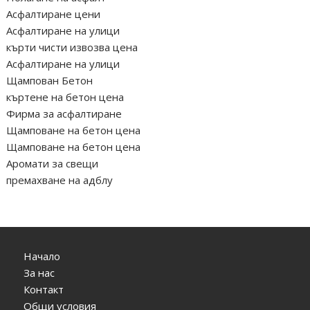
Асфалтиране цени
Асфалтиране на улици
кърти чисти извозва цена
Асфалтиране на улици
Щампован Бетон
къртене на бетон цена
Фирма за асфалтиране
Щамповане на бетон цена
Щамповане на бетон цена
Аромати за свещи
премахване на адблу
Начало
За нас
Контакт
Общи условия