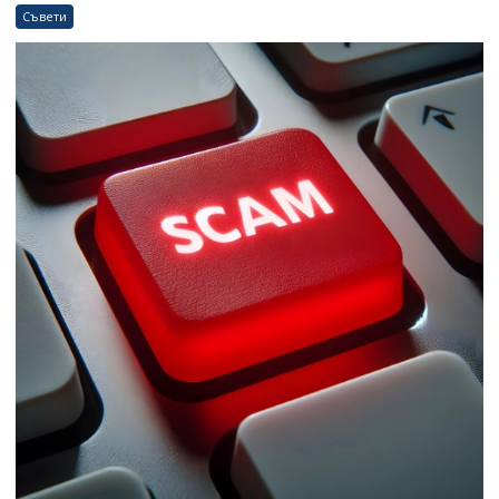
Съвети