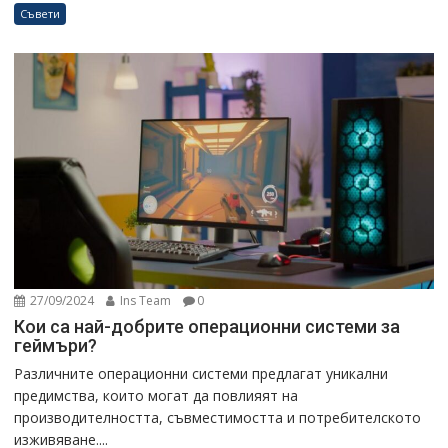
Съвети
27/09/2024
Ins Team
0
Кои са най-добрите операционни системи за
геймъри?
Различните операционни системи предлагат уникални
предимства, които могат да повлияят на
производителността, съвместимостта и потребителското
изживяване....