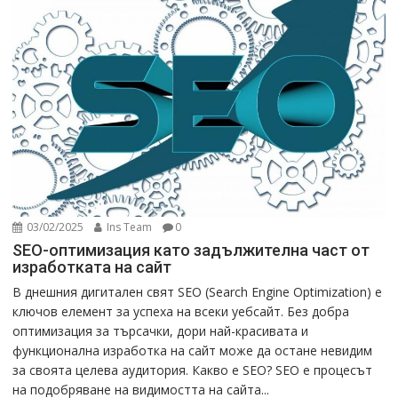
03/02/2025
Ins Team
0
SEO-оптимизация като задължителна част от
изработката на сайт
В днешния дигитален свят SEO (Search Engine Optimization) е
ключов елемент за успеха на всеки уебсайт. Без добра
оптимизация за търсачки, дори най-красивата и
функционална изработка на сайт може да остане невидим
за своята целева аудитория. Какво е SEO? SEO е процесът
на подобряване на видимостта на сайта...