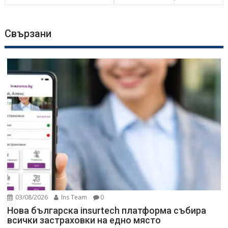
Свързани
03/08/2026
Ins Team
0
Нова българска insurtech платформа събира
всички застраховки на едно място