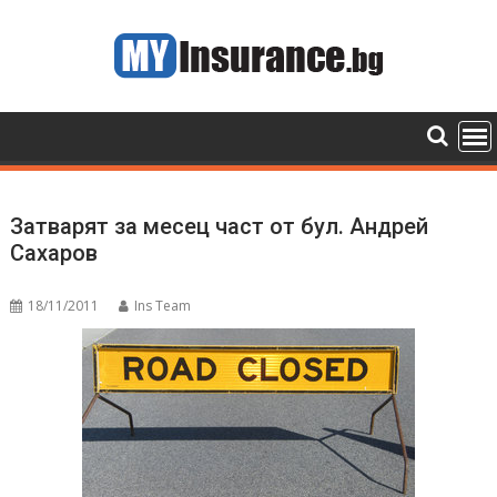
Skip
to
content
Затварят за месец част от бул. Андрей
Сахаров
18/11/2011
Ins Team