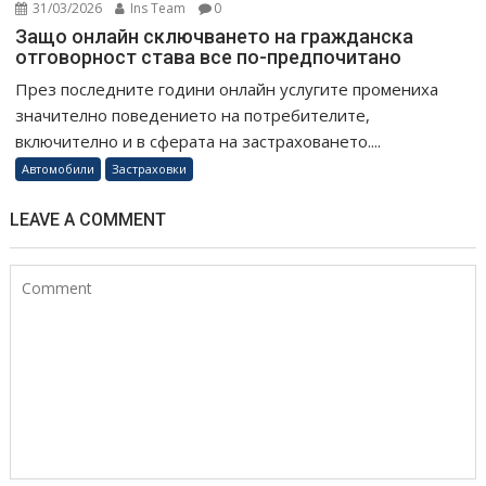
31/03/2026
Ins Team
0
Защо онлайн сключването на гражданска
отговорност става все по-предпочитано
През последните години онлайн услугите промениха
значително поведението на потребителите,
включително и в сферата на застраховането....
Автомобили
Застраховки
LEAVE A COMMENT