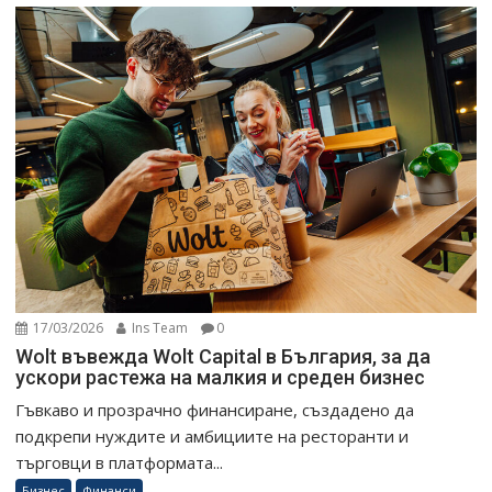
17/03/2026
Ins Team
0
Wolt въвежда Wolt Capital в България, за да
ускори растежа на малкия и среден бизнес
Гъвкаво и прозрачно финансиране, създадено да
подкрепи нуждите и амбициите на ресторанти и
търговци в платформата...
Бизнес
Финанси