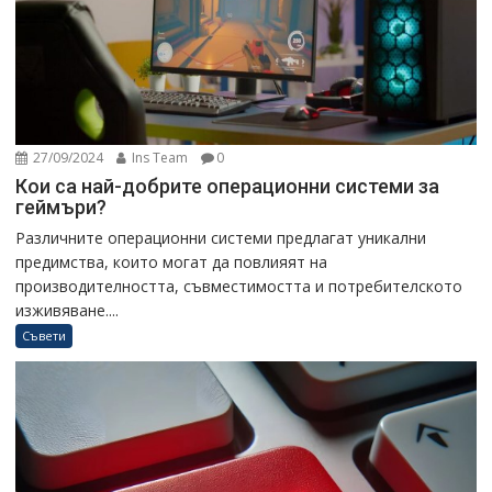
27/09/2024
Ins Team
0
Кои са най-добрите операционни системи за
геймъри?
Различните операционни системи предлагат уникални
предимства, които могат да повлияят на
производителността, съвместимостта и потребителското
изживяване....
Съвети