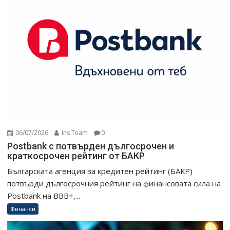
06/07/2026
Ins Team
0
Postbank с потвърден дългосрочен и
краткосрочен рейтинг от БАКР
Българската агенция за кредитен рейтинг (БАКР)
потвърди дългосрочния рейтинг на финансовата сила на
Postbank на BBB+,...
Финанси