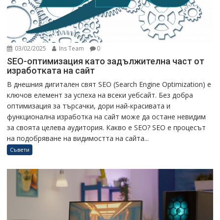
03/02/2025
Ins Team
0
SEO-оптимизация като задължителна част от
изработката на сайт
В днешния дигитален свят SEO (Search Engine Optimization) е
ключов елемент за успеха на всеки уебсайт. Без добра
оптимизация за търсачки, дори най-красивата и
функционална изработка на сайт може да остане невидим
за своята целева аудитория. Какво е SEO? SEO е процесът
на подобряване на видимостта на сайта...
Съвети