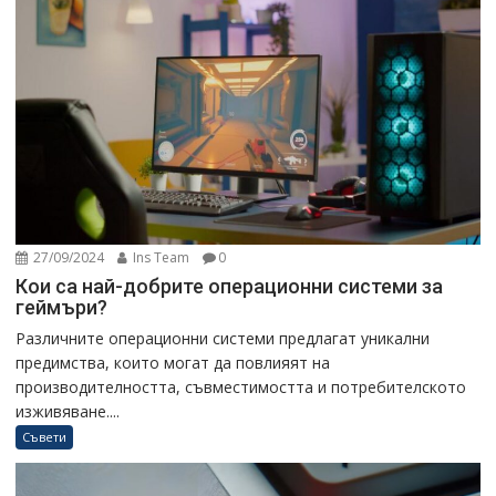
27/09/2024
Ins Team
0
Кои са най-добрите операционни системи за
геймъри?
Различните операционни системи предлагат уникални
предимства, които могат да повлияят на
производителността, съвместимостта и потребителското
изживяване....
Съвети