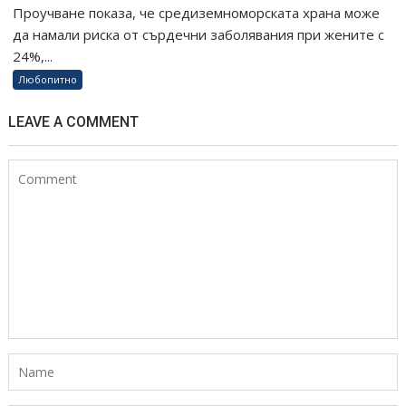
Проучване показа, че средиземноморската храна може
да намали риска от сърдечни заболявания при жените с
24%,...
Любопитно
LEAVE A COMMENT