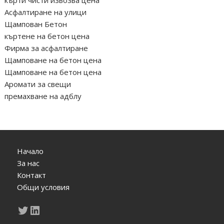
Асфалтиране на улици
Щампован Бетон
къртене на бетон цена
Фирма за асфалтиране
Щамповане на бетон цена
Щамповане на бетон цена
Аромати за свещи
премахване на адблу
Начало
За нас
Контакт
Общи условия
Twitter
LinkedIn