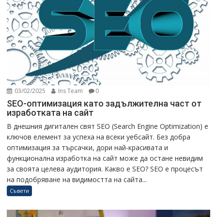
03/02/2025
Ins Team
0
SEO-оптимизация като задължителна част от
изработката на сайт
В днешния дигитален свят SEO (Search Engine Optimization) е
ключов елемент за успеха на всеки уебсайт. Без добра
оптимизация за търсачки, дори най-красивата и
функционална изработка на сайт може да остане невидим
за своята целева аудитория. Какво е SEO? SEO е процесът
на подобряване на видимостта на сайта...
Съвети