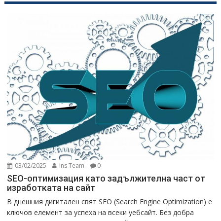
03/02/2025
Ins Team
0
SEO-оптимизация като задължителна част от
изработката на сайт
В днешния дигитален свят SEO (Search Engine Optimization) е
ключов елемент за успеха на всеки уебсайт. Без добра