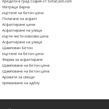
Кредити в град София от SofiaCash.com
Матраци Варна
къртене на бетон цена
Полагане на асфалт
Асфалтиране цени
Асфалтиране на улици
кърти чисти извозва цена
Асфалтиране на улици
Щампован Бетон
къртене на бетон цена
Фирма за асфалтиране
Щамповане на бетон цена
Щамповане на бетон цена
Аромати за свещи
премахване на адблу