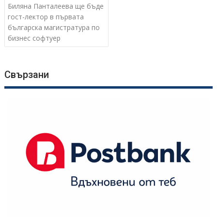
Биляна Панталеева ще бъде
гост-лектор в първата
българска магистратура по
бизнес софтуер
Свързани