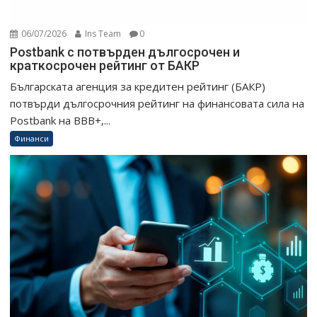
06/07/2026
Ins Team
0
Postbank с потвърден дългосрочен и
краткосрочен рейтинг от БАКР
Българската агенция за кредитен рейтинг (БАКР)
потвърди дългосрочния рейтинг на финансовата сила на
Postbank на BBB+,...
Финанси