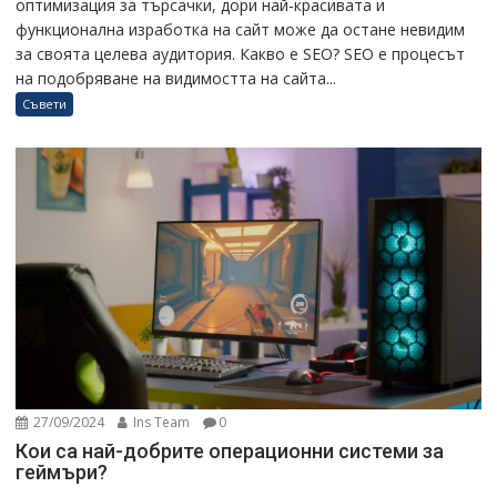
оптимизация за търсачки, дори най-красивата и
функционална изработка на сайт може да остане невидим
за своята целева аудитория. Какво е SEO? SEO е процесът
на подобряване на видимостта на сайта...
Съвети
27/09/2024
Ins Team
0
Кои са най-добрите операционни системи за
геймъри?