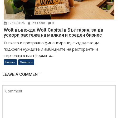
17/03/2026
Ins Team
0
Wolt въвежда Wolt Capital в България, за да
ускори растежа на малкия и среден бизнес
Гъвкаво и прозрачно финансиране, създадено да
подкрепи нуждите и амбициите на ресторанти и
търговци в платформата...
Бизнес
Финанси
LEAVE A COMMENT