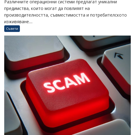
Различните операционни системи предлагат уникални
предимства, които могат да повлияят на
производителността, съвместимостта и потребителското
изживяване....
Съвети