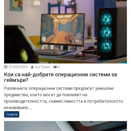
27/09/2024
Ins Team
0
Кои са най-добрите операционни системи за
геймъри?
Различните операционни системи предлагат уникални
предимства, които могат да повлияят на
производителността, съвместимостта и потребителското
изживяване....
Съвети