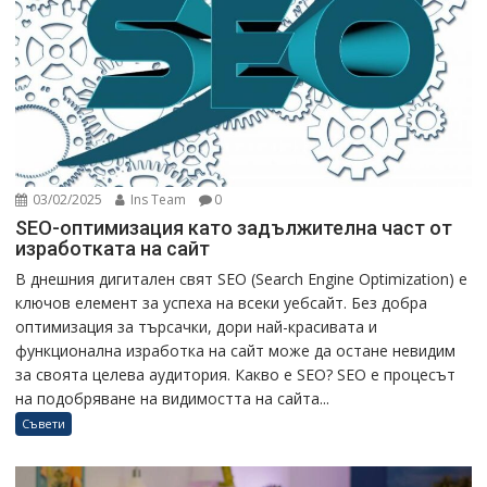
03/02/2025
Ins Team
0
SEO-оптимизация като задължителна част от
изработката на сайт
В днешния дигитален свят SEO (Search Engine Optimization) е
ключов елемент за успеха на всеки уебсайт. Без добра
оптимизация за търсачки, дори най-красивата и
функционална изработка на сайт може да остане невидим
за своята целева аудитория. Какво е SEO? SEO е процесът
на подобряване на видимостта на сайта...
Съвети