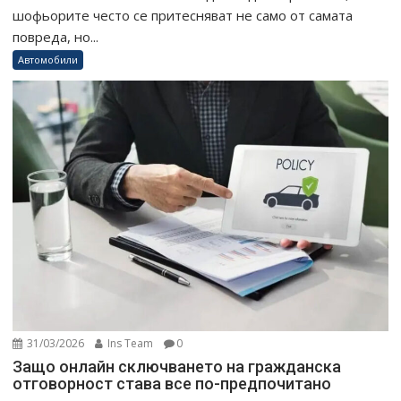
шофьорите често се притесняват не само от самата
повреда, но...
Автомобили
31/03/2026
Ins Team
0
Защо онлайн сключването на гражданска
отговорност става все по-предпочитано