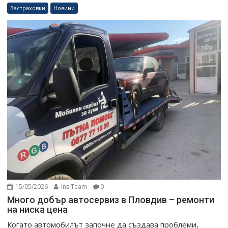
Застраховки
Новини
15/05/2026
Ins Team
0
Много добър автосервиз в Пловдив – ремонти
на ниска цена
Когато автомобилът започне да създава проблеми,