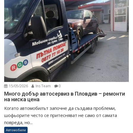
15/05/2026
Ins Team
0
Много добър автосервиз в Пловдив – ремонти
на ниска цена
Когато автомобилът започне да създава проблеми,
шофьорите често се притесняват не само от самата
повреда, но...
Автомобили