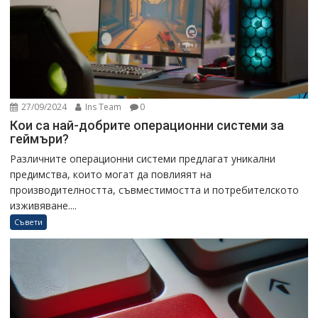
27/09/2024
Ins Team
0
Кои са най-добрите операционни системи за
геймъри?
Различните операционни системи предлагат уникални
предимства, които могат да повлияят на
производителността, съвместимостта и потребителското
изживяване....
Съвети