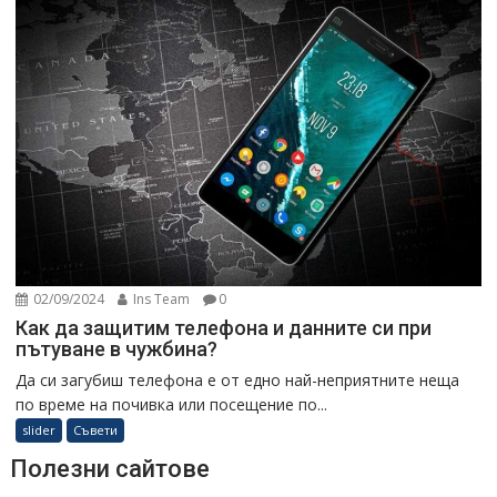
02/09/2024
Ins Team
0
Как да защитим телефона и данните си при
пътуване в чужбина?
Да си загубиш телефона е от едно най-неприятните неща
по време на почивка или посещение по...
slider
Съвети
Полезни сайтове