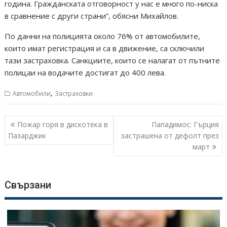
година. Гражданската отговорност у нас е много по-ниска
в сравнение с други страни”, обясни Михайлов.
По данни на полицията около 76% от автомобилите,
които имат регистрация и са в движение, са сключили
тази застраховка. Санкциите, които се налагат от пътните
полицаи на водачите достигат до 400 лева.
,
Автомобили
Застраховки
Навигация
Пожар горя в дискотека в
Пападимос: Гърция
Пазарджик
застрашена от дефолт през
март
Свързани