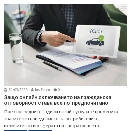
31/03/2026
Ins Team
0
Защо онлайн сключването на гражданска
отговорност става все по-предпочитано
През последните години онлайн услугите промениха
значително поведението на потребителите,
включително и в сферата на застраховането....