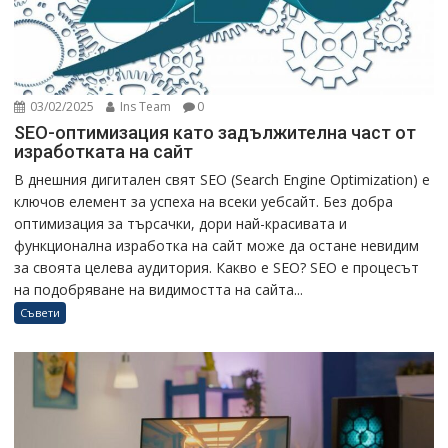
03/02/2025
Ins Team
0
SEO-оптимизация като задължителна част от
изработката на сайт
В днешния дигитален свят SEO (Search Engine Optimization) е
ключов елемент за успеха на всеки уебсайт. Без добра
оптимизация за търсачки, дори най-красивата и
функционална изработка на сайт може да остане невидим
за своята целева аудитория. Какво е SEO? SEO е процесът
на подобряване на видимостта на сайта...
Съвети