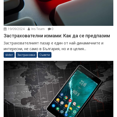
19/09/2024
Ins Team
0
Застрахователни измами: Как да се предпазим
Застрахователният пазар е един от най-динамичните и
интересни, не само в България, но и в целия...
slider
Застраховки
Съвети