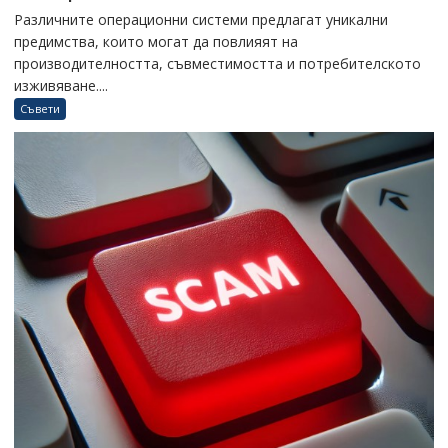
Различните операционни системи предлагат уникални
предимства, които могат да повлияят на
производителността, съвместимостта и потребителското
изживяване....
Съвети