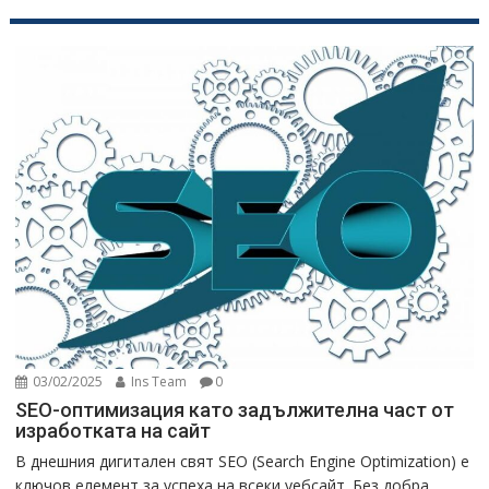
03/02/2025
Ins Team
0
SEO-оптимизация като задължителна част от
изработката на сайт
В днешния дигитален свят SEO (Search Engine Optimization) е
ключов елемент за успеха на всеки уебсайт. Без добра