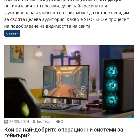
оптимизация за търсачки, дори най-красивата и
функционална изработка на сайт може да остане невидим
за своята целева аудитория. Какво е SEO? SEO е процесът
на подобряване на видимостта на сайта...
Съвети
27/09/2024
Ins Team
0
Кои са най-добрите операционни системи за
геймъри?