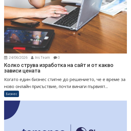
24/06/2026
Ins Team
0
Колко струва изработка на сайт и от какво
зависи цената
Когато един бизнес стигне до решението, че е време за
ново онлайн присъствие, почти винаги първият...
Бизнес