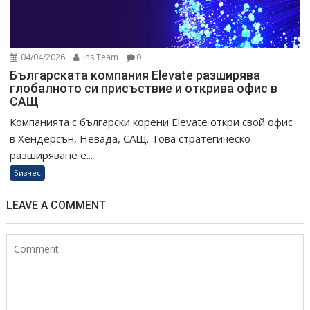
04/04/2026
Ins Team
0
Българската компания Elevate разширява
глобалното си присъствие и открива офис в
САЩ
Компанията с български корени Elevate откри свой офис
в Хендерсън, Невада, САЩ. Това стратегическо
разширяване е...
Бизнес
LEAVE A COMMENT