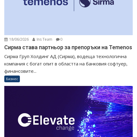
18/06/2026
Ins Team
0
Сирма става партньор за препоръки на Temenos
Сирма Груп Холдинг АД (Сирма), водеща технологична
компания с богат опит в областта на банковия софтуер,
финансовите...
Бизнес