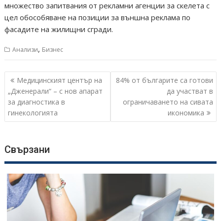
множество запитвания от рекламни агенции за скелета с
цел обособяване на позиции за външна реклама по
фасадите на жилищни сгради.
,
Анализи
Бизнес
Навигация
Медицинският център на
84% от българите са готови
„Дженерали“ – с нов апарат
да участват в
за диагностика в
ограничаването на сивата
гинекологията
икономика
Свързани