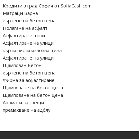
Кредити в град София от SofiaCash.com
Матраци Варна
къртене на бетон цена
Полагане на асфалт
Асфалтиране цени
Асфалтиране на улици
кърти чисти извозва цена
Асфалтиране на улици
Щампован Бетон
къртене на бетон цена
Фирма за асфалтиране
Щамповане на бетон цена
Щамповане на бетон цена
Аромати за свещи
премахване на адблу