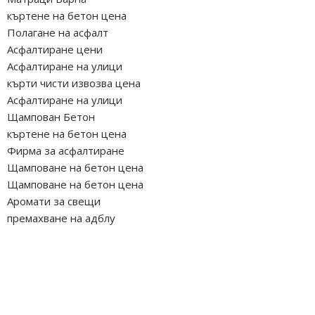
къртене на бетон цена
Полагане на асфалт
Асфалтиране цени
Асфалтиране на улици
кърти чисти извозва цена
Асфалтиране на улици
Щампован Бетон
къртене на бетон цена
Фирма за асфалтиране
Щамповане на бетон цена
Щамповане на бетон цена
Аромати за свещи
премахване на адблу