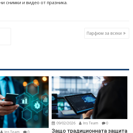
ни снимки и видео от празника.
Парфюм за всеки
09/02/2026
Ins Team
0
Защо традиционната защита
Ins Team
0