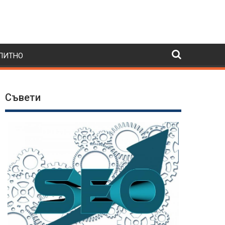
ПИТНО
Съвети