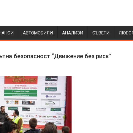
НАНСИ
АВТОМОБИЛИ
АНАЛИЗИ
СЪВЕТИ
ЛЮБО
пътна безопасност “Движение без риск”