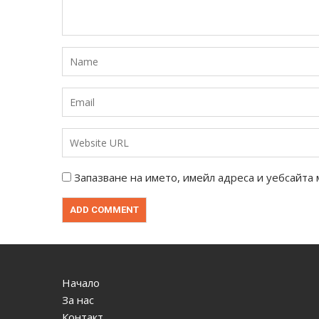
Запазване на името, имейл адреса и уебсайта 
Начало
За нас
Контакт