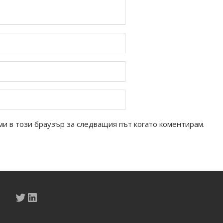
ми в този браузър за следващия път когато коментирам.
Twitter
LinkedIn