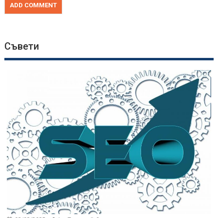
Съвети