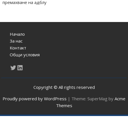
премахване на адблу
Начало
За нас
Контакт
Общи условия
Twitter
LinkedIn
Copyright © All rights reserved
Proudly powered by WordPress
|
Theme: SuperMag by
Acme
Themes