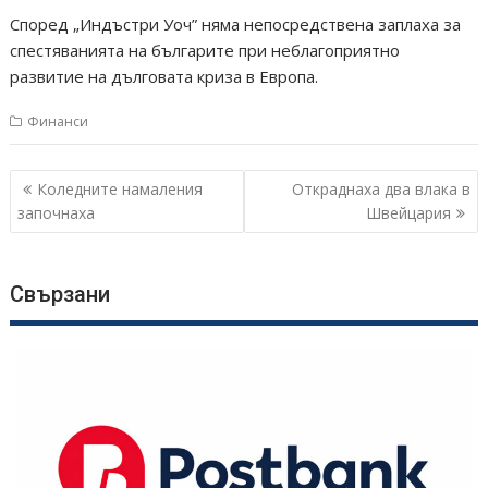
Според „Индъстри Уоч” няма непосредствена заплаха за
спестяванията на българите при неблагоприятно
развитие на дълговата криза в Европа.
Финанси
Навигация
Коледните намаления
Откраднаха два влака в
започнаха
Швейцария
Свързани