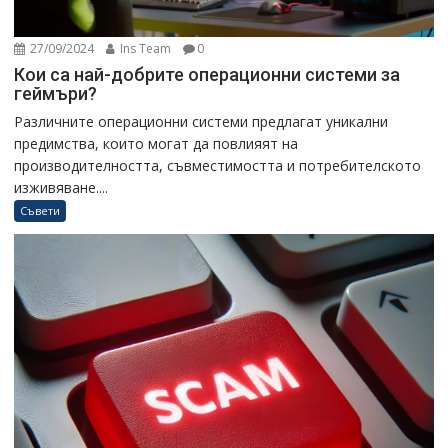
27/09/2024
Ins Team
0
Кои са най-добрите операционни системи за
геймъри?
Различните операционни системи предлагат уникални
предимства, които могат да повлияят на
производителността, съвместимостта и потребителското
изживяване....
Съвети