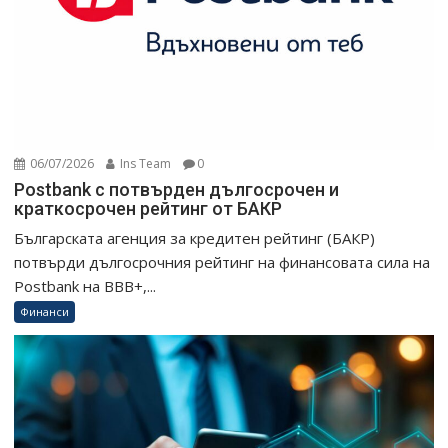
06/07/2026
Ins Team
0
Postbank с потвърден дългосрочен и
краткосрочен рейтинг от БАКР
Българската агенция за кредитен рейтинг (БАКР)
потвърди дългосрочния рейтинг на финансовата сила на
Postbank на BBB+,...
Финанси