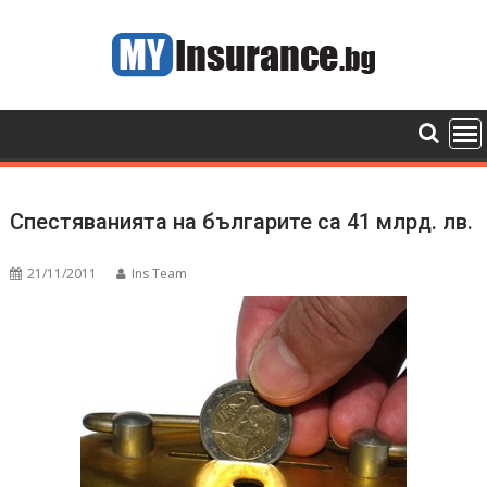
Skip
to
content
Спестяванията на българите са 41 млрд. лв.
21/11/2011
Ins Team