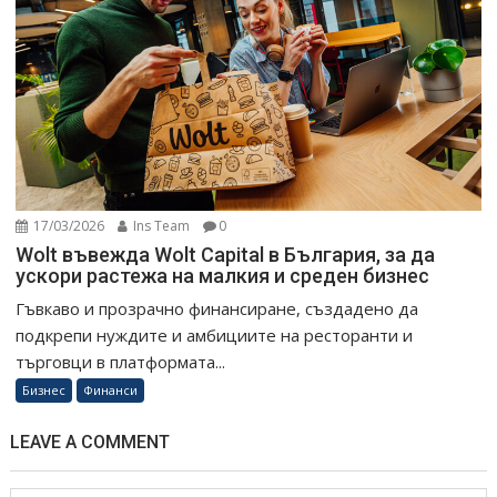
17/03/2026
Ins Team
0
Wolt въвежда Wolt Capital в България, за да
ускори растежа на малкия и среден бизнес
Гъвкаво и прозрачно финансиране, създадено да
подкрепи нуждите и амбициите на ресторанти и
търговци в платформата...
Бизнес
Финанси
LEAVE A COMMENT