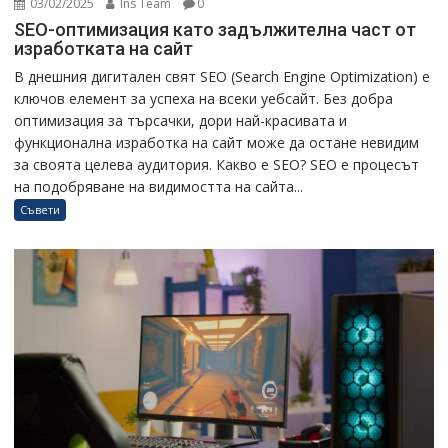
03/02/2025
Ins Team
0
SEO-оптимизация като задължителна част от
изработката на сайт
В днешния дигитален свят SEO (Search Engine Optimization) е
ключов елемент за успеха на всеки уебсайт. Без добра
оптимизация за търсачки, дори най-красивата и
функционална изработка на сайт може да остане невидим
за своята целева аудитория. Какво е SEO? SEO е процесът
на подобряване на видимостта на сайта...
Съвети