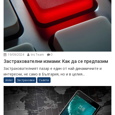
19/09/2024
Ins Team
0
Застрахователни измами: Как да се предпазим
Застрахователният пазар е един от най-динамичните и
интересни, не само в България, но и в целия...
slider
Застраховки
Съвети