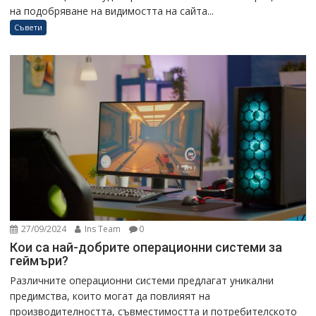
на подобряване на видимостта на сайта...
Съвети
27/09/2024
Ins Team
0
Кои са най-добрите операционни системи за
геймъри?
Различните операционни системи предлагат уникални
предимства, които могат да повлияят на
производителността, съвместимостта и потребителското