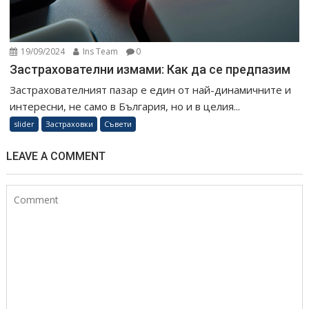
19/09/2024
Ins Team
0
Застрахователни измами: Как да се предпазим
Застрахователният пазар е един от най-динамичните и
интересни, не само в България, но и в целия...
slider
Застраховки
Съвети
LEAVE A COMMENT