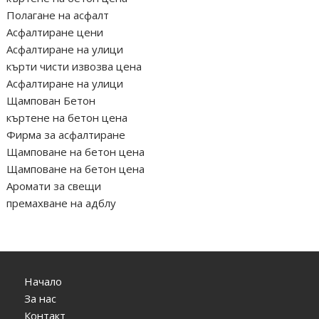
Полагане на асфалт
Асфалтиране цени
Асфалтиране на улици
кърти чисти извозва цена
Асфалтиране на улици
Щампован Бетон
къртене на бетон цена
Фирма за асфалтиране
Щамповане на бетон цена
Щамповане на бетон цена
Аромати за свещи
премахване на адблу
Начало
За нас
Контакт