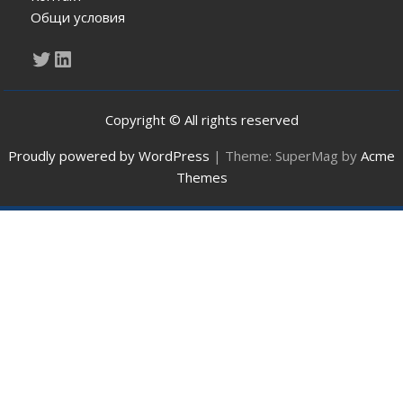
Общи условия
Twitter
LinkedIn
Copyright © All rights reserved
Proudly powered by WordPress
|
Theme: SuperMag by
Acme
Themes