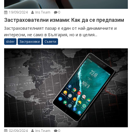
19/09/2024
Ins Team
0
Застрахователни измами: Как да се предпазим
Застрахователният пазар е един от най-динамичните и
интересни, не само в България, но и в целия...
slider
Застраховки
Съвети
02/09/2024
Ins Team
0