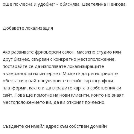
още по-лесна и удобна“ – обяснява Цветелина Ненкова.
Добавете локализация
Ако развивате фризьорски салон, масажно студио или
друг бизнес, свързан с конкретно местоположение,
постарайте се да използвате локализиращите
възможности на интернет. Можете да регистрирате
обекта си в най-популярните онлайн картографски
платформи, както и да вградите карта в собствения си
сайт. Това ще помогне на нови клиенти, които не знаят
местоположението ви, да ви открият по-лесно.
Създайте си имейл адрес към собствен домейн