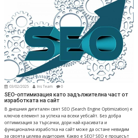
03/02/2025
Ins Team
0
SEO-оптимизация като задължителна част от
изработката на сайт
В днешния дигитален свят SEO (Search Engine Optimization) е
ключов елемент за успеха на всеки уебсайт. Без добра
оптимизация за търсачки, дори най-красивата и
функционална изработка на сайт може да остане невидим
за своята целева аудитория. Какво е SEO? SEO е процесът