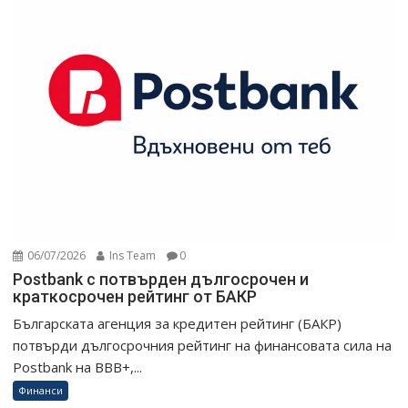
06/07/2026
Ins Team
0
Postbank с потвърден дългосрочен и
краткосрочен рейтинг от БАКР
Българската агенция за кредитен рейтинг (БАКР)
потвърди дългосрочния рейтинг на финансовата сила на
Postbank на BBB+,...
Финанси