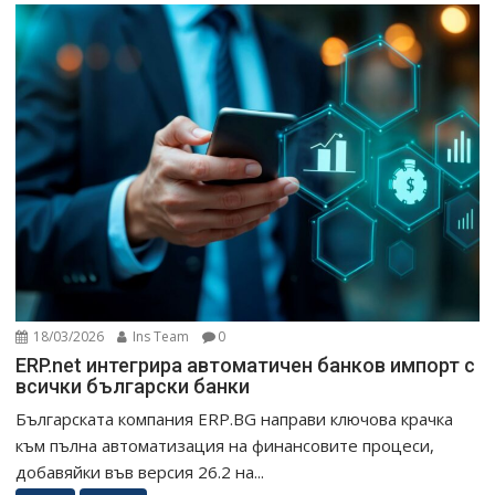
18/03/2026
Ins Team
0
ERP.net интегрира автоматичен банков импорт с
всички български банки
Българската компания ERP.BG направи ключова крачка
към пълна автоматизация на финансовите процеси,
добавяйки във версия 26.2 на...