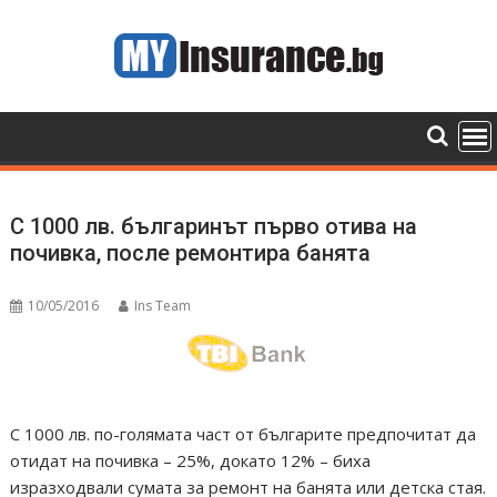
Skip
to
content
С 1000 лв. българинът първо отива на
почивка, после ремонтира банята
10/05/2016
Ins Team
С 1000 лв. по-голямата част от българите предпочитат да
отидат на почивка – 25%, докато 12% – биха
изразходвали сумата за ремонт на банята или детска стая.