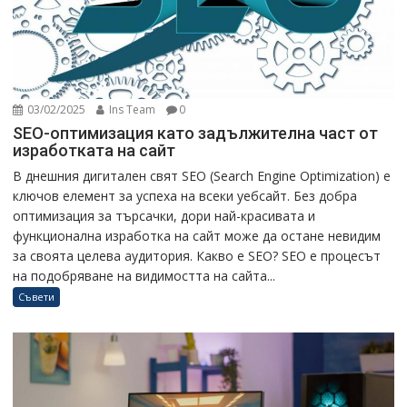
03/02/2025
Ins Team
0
SEO-оптимизация като задължителна част от
изработката на сайт
В днешния дигитален свят SEO (Search Engine Optimization) е
ключов елемент за успеха на всеки уебсайт. Без добра
оптимизация за търсачки, дори най-красивата и
функционална изработка на сайт може да остане невидим
за своята целева аудитория. Какво е SEO? SEO е процесът
на подобряване на видимостта на сайта...
Съвети