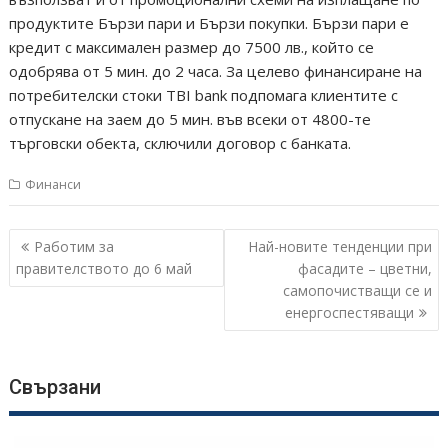
продуктите Бързи пари и Бързи покупки. Бързи пари е
кредит с максимален размер до 7500 лв., който се
одобрява от 5 мин. до 2 часа. За целево финансиране на
потребителски стоки TBI bank подпомага клиентите с
отпускане на заем до 5 мин. във всеки от 4800-те
търговски обекта, сключили договор с банката.
Финанси
Навигация
Работим за
Най-новите тенденции при
правителството до 6 май
фасадите – цветни,
самопочистващи се и
енергоспестяващи
Свързани