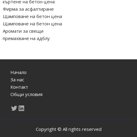
къртене на бетон цена
Фирма за асфалтиране
Щамповане на бетон цена
Щамповане на бетон цена
Аромати за свещи
премахване на адблу
Начало
За нас
Контакт
Общи условия
Twitter
LinkedIn
Copyright © All rights reserved