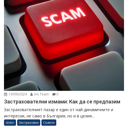
19/09/2024
Ins Team
0
Застрахователни измами: Как да се предпазим
Застрахователният пазар е един от най-динамичните и
интересни, не само в България, но и в целия...
slider
Застраховки
Съвети