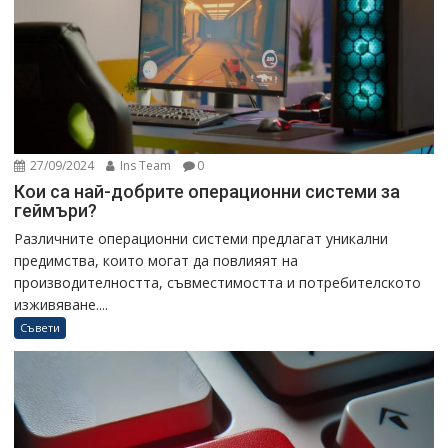
27/09/2024
Ins Team
0
Кои са най-добрите операционни системи за
геймъри?
Различните операционни системи предлагат уникални
предимства, които могат да повлияят на
производителността, съвместимостта и потребителското
изживяване....
Съвети