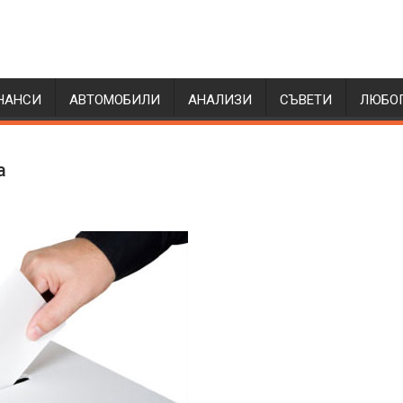
НАНСИ
АВТОМОБИЛИ
АНАЛИЗИ
СЪВЕТИ
ЛЮБО
а