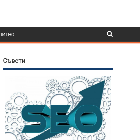
ПИТНО
Съвети