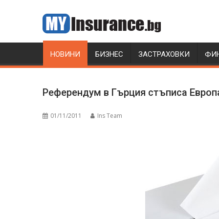
Skip
to
content
НОВИНИ
БИЗНЕС
ЗАСТРАХОВКИ
ФИ
Референдум в Гърция стъписа Европ
01/11/2011
Ins Team