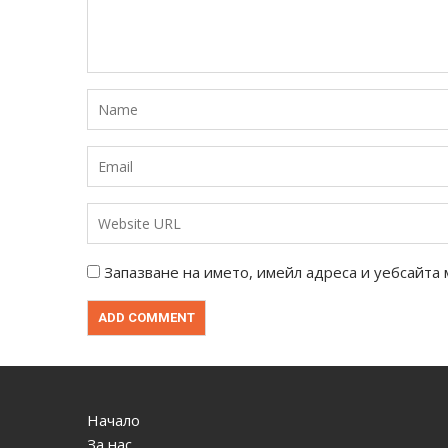
Запазване на името, имейл адреса и уебсайта 
Начало
За нас