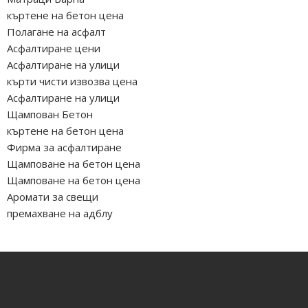
къртене на бетон цена
Полагане на асфалт
Асфалтиране цени
Асфалтиране на улици
кърти чисти извозва цена
Асфалтиране на улици
Щампован Бетон
къртене на бетон цена
Фирма за асфалтиране
Щамповане на бетон цена
Щамповане на бетон цена
Аромати за свещи
премахване на адблу