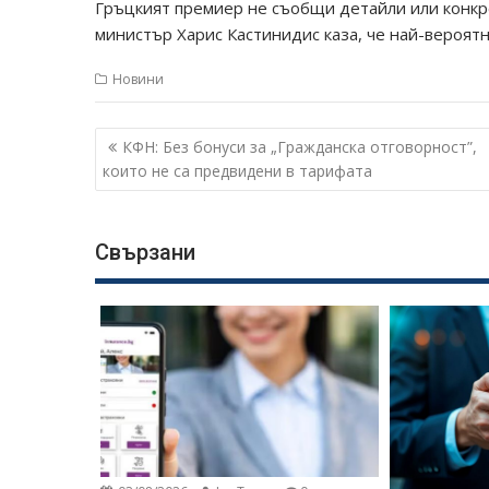
Гръцкият премиер не съобщи детайли или конкр
министър Харис Кастинидис каза, че най-вероят
Новини
Навигация
КФН: Без бонуси за „Гражданска отговорност”,
които не са предвидени в тарифата
Свързани