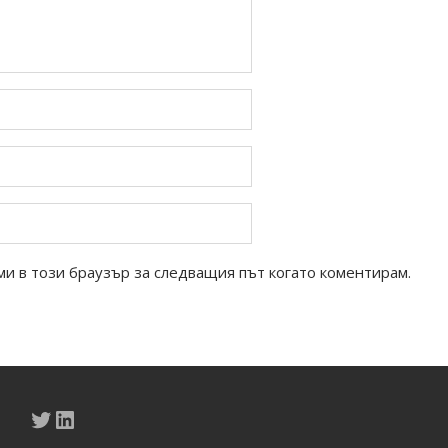
ми в този браузър за следващия път когато коментирам.
Twitter
LinkedIn