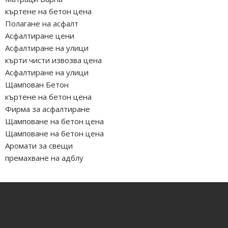
къртене на бетон цена
Полагане на асфалт
Асфалтиране цени
Асфалтиране на улици
кърти чисти извозва цена
Асфалтиране на улици
Щампован Бетон
къртене на бетон цена
Фирма за асфалтиране
Щамповане на бетон цена
Щамповане на бетон цена
Аромати за свещи
премахване на адблу