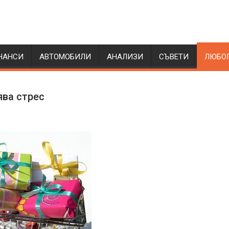
НАНСИ
АВТОМОБИЛИ
АНАЛИЗИ
СЪВЕТИ
ЛЮБО
ява стрес