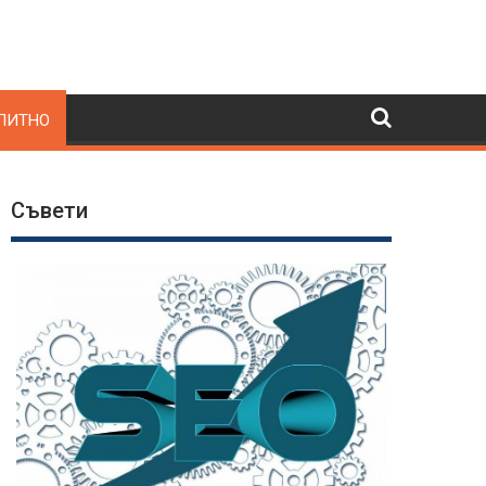
ПИТНО
Съвети