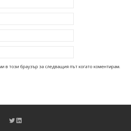
ми в този браузър за следващия път когато коментирам.
Twitter
LinkedIn