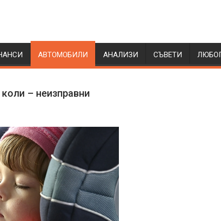
НАНСИ
АВТОМОБИЛИ
АНАЛИЗИ
СЪВЕТИ
ЛЮБО
 коли – неизправни