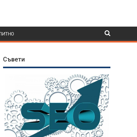
ПИТНО
Съвети