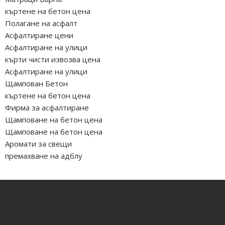
къртене на бетон цена
Полагане на асфалт
Асфалтиране цени
Асфалтиране на улици
кърти чисти извозва цена
Асфалтиране на улици
Щампован Бетон
къртене на бетон цена
Фирма за асфалтиране
Щамповане на бетон цена
Щамповане на бетон цена
Аромати за свещи
премахване на адблу