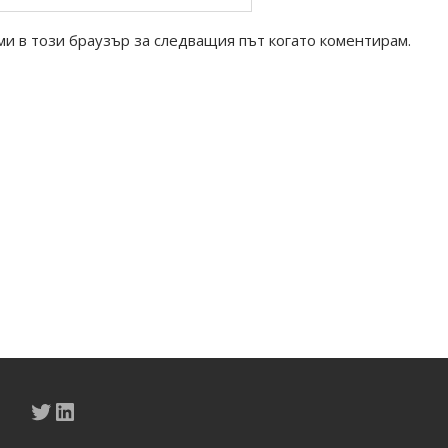
ми в този браузър за следващия път когато коментирам.
Twitter
LinkedIn