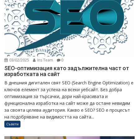
03/02/2025
Ins Team
0
SEO-оптимизация като задължителна част от
изработката на сайт
В днешния дигитален свят SEO (Search Engine Optimization) е
ключов елемент за успеха на всеки уебсайт. Без добра
оптимизация за търсачки, дори най-красивата и
функционална изработка на сайт може да остане невидим
за своята целева аудитория. Какво е SEO? SEO е процесът
на подобряване на видимостта на сайта...
Съвети