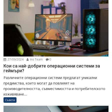
27/09/2024
Ins Team
0
Кои са най-добрите операционни системи за
геймъри?
Различните операционни системи предлагат уникални
предимства, които могат да повлияят на
производителността, съвместимостта и потребителското
изживяване....
Съвети