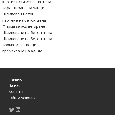
кърти чисти извозва цена
Асфалтиране на улици
Щампован Бетон
къртене на бетон цена
Фирма за асфалтиране
Щамповане на бетон цена
Щамповане на бетон цена
Аромати за свещи
премахване на адблу
Начало
За нас
Контакт
Общи условия
Twitter
LinkedIn