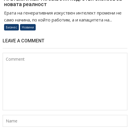
новата реалност
Ерата на генеративния изкуствен интелект промени не
само начина, по който работим, а и капацитета на...
Бизнес
Новини
LEAVE A COMMENT