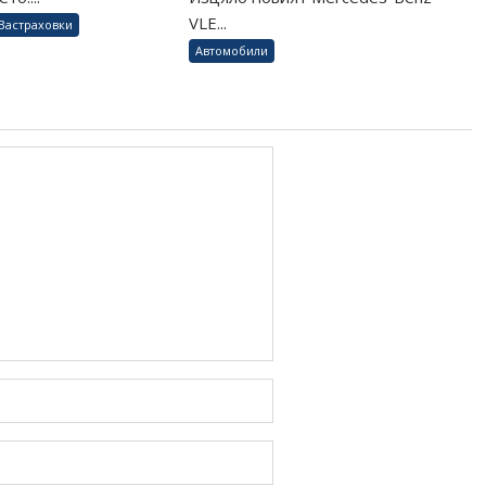
VLE...
Застраховки
Автомобили