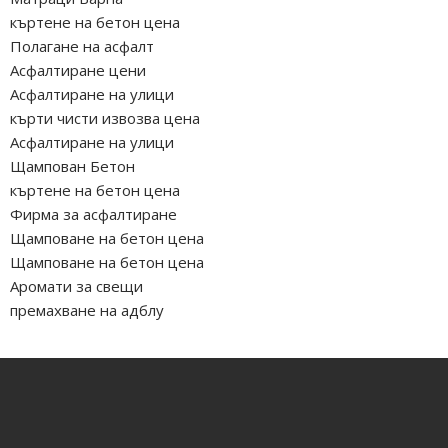
къртене на бетон цена
Полагане на асфалт
Асфалтиране цени
Асфалтиране на улици
кърти чисти извозва цена
Асфалтиране на улици
Щампован Бетон
къртене на бетон цена
Фирма за асфалтиране
Щамповане на бетон цена
Щамповане на бетон цена
Аромати за свещи
премахване на адблу