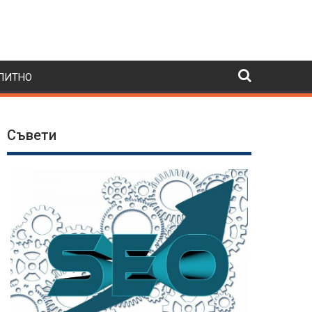
ПИТНО
Съвети