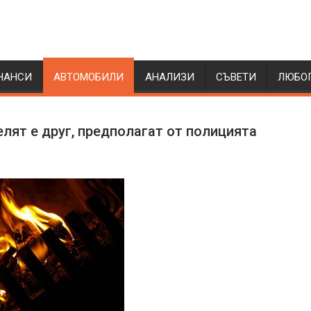
НАНСИ
АВТОМОБИЛИ
АНАЛИЗИ
СЪВЕТИ
ЛЮБО
лят е друг, предполагат от полицията