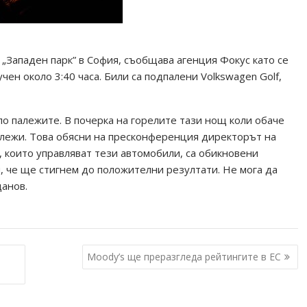
 „Западен парк” в София, съобщава агенция Фокус като се
ен около 3:40 часа. Били са подпалени Volkswagen Golf,
ло палежите. В почерка на горелите тази нощ коли обаче
алежи. Това обясни на пресконференция директорът на
 които управляват тези автомобили, са обикновени
м, че ще стигнем до положителни резултати. Не мога да
данов.
Moody’s ще преразгледа рейтингите в ЕС