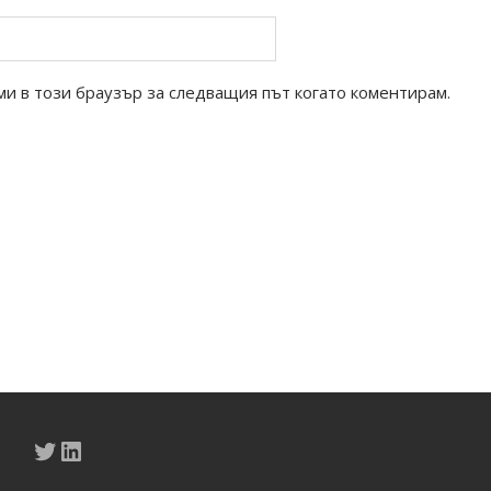
ми в този браузър за следващия път когато коментирам.
Twitter
LinkedIn