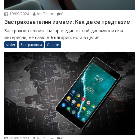
19/09/2024
Ins Team
0
Застрахователни измами: Как да се предпазим
Застрахователният пазар е един от най-динамичните и
интересни, не само в България, но и в целия...
slider
Застраховки
Съвети
02/09/2024
Ins Team
0