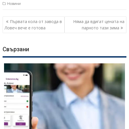
Новини
Навигация
Първата кола от завода в
Няма да вдигат цената на
Ловеч вече е готова
парното тази зима
Свързани