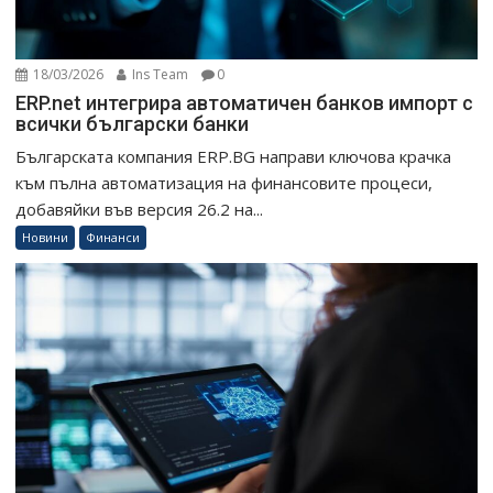
18/03/2026
Ins Team
0
ERP.net интегрира автоматичен банков импорт с
всички български банки
Българската компания ERP.BG направи ключова крачка
към пълна автоматизация на финансовите процеси,
добавяйки във версия 26.2 на...
Новини
Финанси