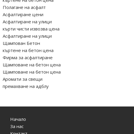
Полагане на асфалт
Асфалтиране цени
Асфалтиране на улици
кърти чисти извозва цена
Асфалтиране на улици
Щампован Бетон
къртене на бетон цена
Фирма за асфалтиране
Щамповане на бетон цена
Щамповане на бетон цена
Аромати за свещи
премахване на адблу
Начало
За нас
Контакт