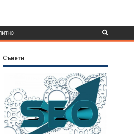
ПИТНО
Съвети