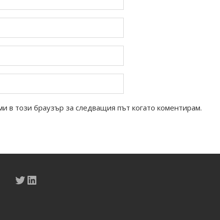
ми в този браузър за следващия път когато коментирам.
Twitter
LinkedIn