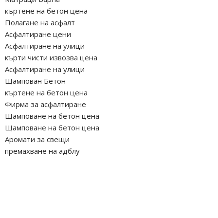
къртене на бетон цена
Полагане на асфалт
Асфалтиране цени
Асфалтиране на улици
кърти чисти извозва цена
Асфалтиране на улици
Щампован Бетон
къртене на бетон цена
Фирма за асфалтиране
Щамповане на бетон цена
Щамповане на бетон цена
Аромати за свещи
премахване на адблу