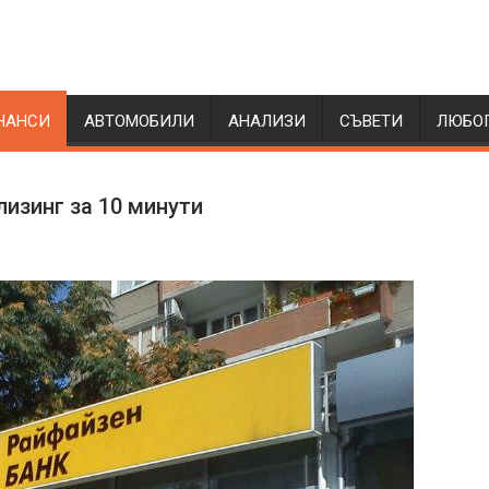
НАНСИ
АВТОМОБИЛИ
АНАЛИЗИ
СЪВЕТИ
ЛЮБО
лизинг за 10 минути