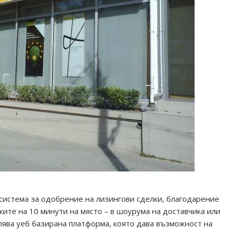
истема за одобрение на лизингови сделки, благодарение
ите на 10 минути на място – в шоурума на доставчика или
лява уеб базирана платформа, която дава възможност на