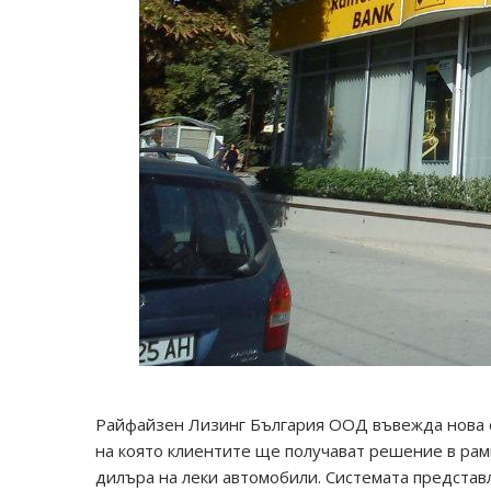
Райфайзен Лизинг България ООД въвежда нова с
на която клиентите ще получават решение в рамк
дилъра на леки автомобили. Системата представ