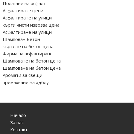
Полагане на асфалт
Асфалтиране цени
Асфалтиране на улици
кърти чисти извозва цена
Асфалтиране на улици
Щампован Бетон
къртене на бетон цена
Фирма за асфалтиране
Щамповане на бетон цена
Щамповане на бетон цена
Аромати за свещи
премахване на адблу
Начало
За нас
Контакт