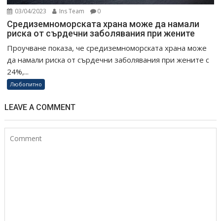
03/04/2023
Ins Team
0
Средиземноморската храна може да намали
риска от сърдечни заболявания при жените
Проучване показа, че средиземноморската храна може
да намали риска от сърдечни заболявания при жените с
24%,...
Любопитно
LEAVE A COMMENT