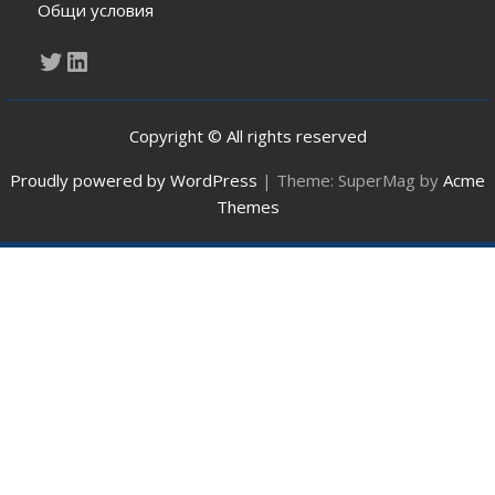
Общи условия
Twitter
LinkedIn
Copyright © All rights reserved
Proudly powered by WordPress
|
Theme: SuperMag by
Acme
Themes