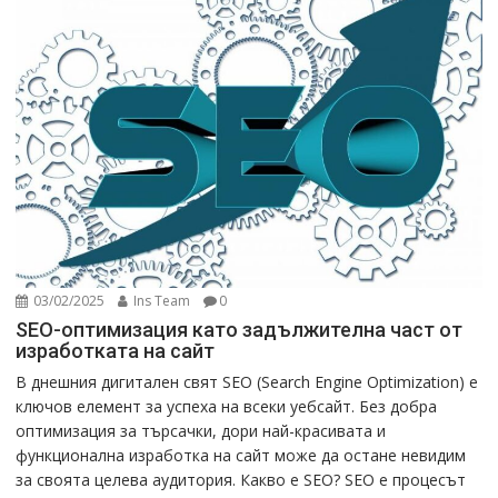
03/02/2025
Ins Team
0
SEO-оптимизация като задължителна част от
изработката на сайт
В днешния дигитален свят SEO (Search Engine Optimization) е
ключов елемент за успеха на всеки уебсайт. Без добра
оптимизация за търсачки, дори най-красивата и
функционална изработка на сайт може да остане невидим
за своята целева аудитория. Какво е SEO? SEO е процесът