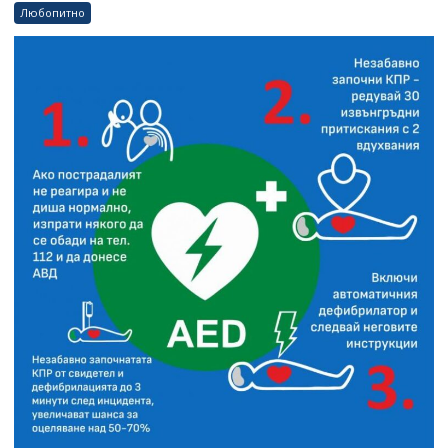
Любопитно