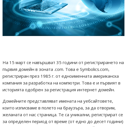
На 15 март се навършват 35 години от регистрирането на
първия домейн в зоната .com. Това е Symbolics.com,
регистриран през 1985 г. от едноименната американска
компания за разработка на компютри. Това е и първият в
историята одобрен за регистрация интернет домейн.
Домейните представляват имената на уебсайтовете,
които изписваме в полето на браузъра, за да отворим,
желаната от нас страница. Те са уникални, регистрират се
за определен период от време (от едно до десет години)