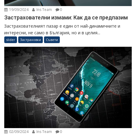
19/09/2024
Ins Team
0
Застрахователни измами: Как да се предпазим
Застрахователният пазар е един от най-динамичните и
интересни, не само в България, но и в целия...
slider
Застраховки
Съвети
02/09/2024
Ins Team
0