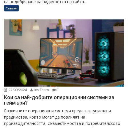
на подобряване на видимостта на сайта...
Съвети
27/09/2024
Ins Team
0
Кои са най-добрите операционни системи за
геймъри?
Различните операционни системи предлагат уникални
предимства, които могат да повлияят на
производителността, съвместимостта и потребителското