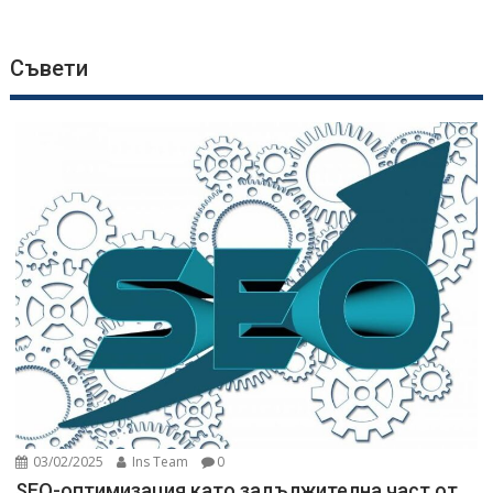
Съвети
03/02/2025
Ins Team
0
SEO-оптимизация като задължителна част от