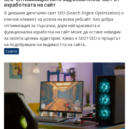
изработката на сайт
В днешния дигитален свят SEO (Search Engine Optimization) е
ключов елемент за успеха на всеки уебсайт. Без добра
оптимизация за търсачки, дори най-красивата и
функционална изработка на сайт може да остане невидим
за своята целева аудитория. Какво е SEO? SEO е процесът
на подобряване на видимостта на сайта...
Съвети