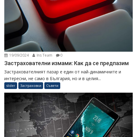
19/09/2024
Ins Team
0
Застрахователни измами: Как да се предпазим
Застрахователният пазар е един от най-динамичните и
интересни, не само в България, но и в целия...
slider
Застраховки
Съвети