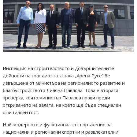
Инспекция на строителството и довършителните
дейности на грандиозната зала „Арена Русе“ бе
извършена от министъра на регионалното развитие и
благоустройството Лиляна Павлова. Това е втората
проверка, която министър Павлова прави преди
откриването на залата, на което ще бъде специален
официален гост.
Най-модерното и функционално съоръжение за
национални и регионални спортни и развлекателни