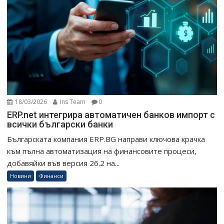
18/03/2026
Ins Team
0
ERP.net интегрира автоматичен банков импорт с
всички български банки
Българската компания ERP.BG направи ключова крачка
към пълна автоматизация на финансовите процеси,
добавяйки във версия 26.2 на...
Новини
Финанси