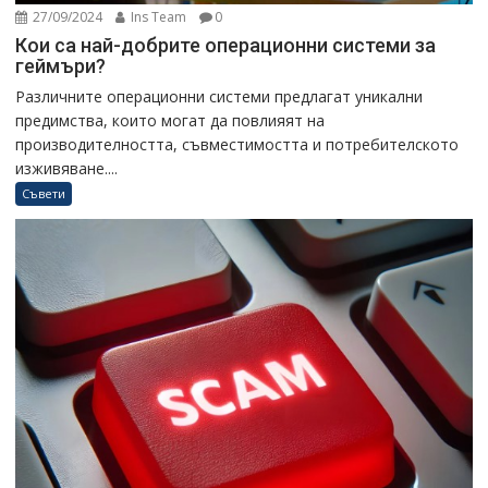
27/09/2024
Ins Team
0
Кои са най-добрите операционни системи за
геймъри?
Различните операционни системи предлагат уникални
предимства, които могат да повлияят на
производителността, съвместимостта и потребителското
изживяване....
Съвети