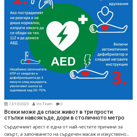
13/10/2023
Ins Team
0
Всеки може да спаси живот в три прости
стъпки навсякъде, дори в столичното метро
Сърдечният арест е една от най-честите причини за
смърт, а започването на сърдечен масаж и изкуствено...