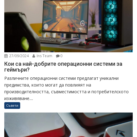
27/09/2024
Ins Team
0
Кои са най-добрите операционни системи за
геймъри?
Различните операционни системи предлагат уникални
предимства, които могат да повлияят на
производителността, съвместимостта и потребителското
изживяване....
Съвети