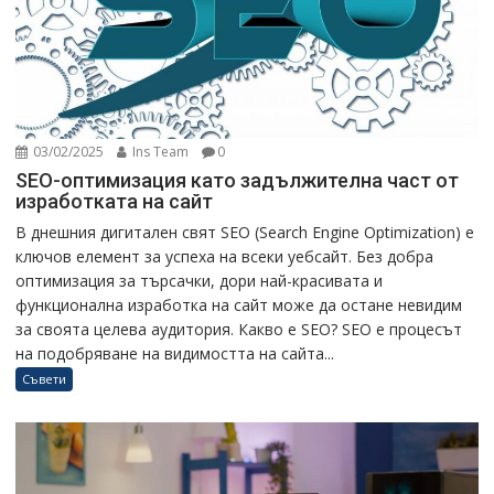
03/02/2025
Ins Team
0
SEO-оптимизация като задължителна част от
изработката на сайт
В днешния дигитален свят SEO (Search Engine Optimization) е
ключов елемент за успеха на всеки уебсайт. Без добра
оптимизация за търсачки, дори най-красивата и
функционална изработка на сайт може да остане невидим
за своята целева аудитория. Какво е SEO? SEO е процесът
на подобряване на видимостта на сайта...
Съвети