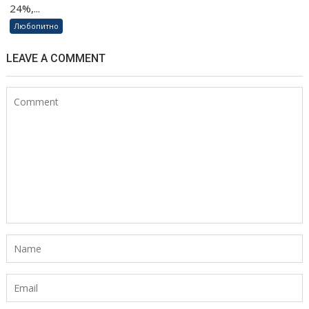
24%,...
Любопитно
LEAVE A COMMENT