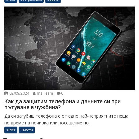
02/09/2024
Ins Team
0
Как да защитим телефона и данните си при
пътуване в чужбина?
Да си загубиш телефона е от едно най-неприятните неща
по време на почивка или посещение по...
slider
Съвети