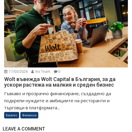
17/03/2026
Ins Team
0
Wolt въвежда Wolt Capital в България, за да
ускори растежа на малкия и среден бизнес
Гъвкаво и прозрачно финансиране, създадено да
подкрепи нуждите и амбициите на ресторанти и
търговци в платформата...
Бизнес
Финанси
LEAVE A COMMENT