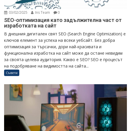
03/02/2025
Ins Team
0
SEO-оптимизация като задължителна част от
изработката на сайт
В днешния дигитален свят SEO (Search Engine Optimization) е
ключов елемент за успеха на всеки уебсайт. Без добра
оптимизация за търсачки, дори най-красивата и
функционална изработка на сайт може да остане невидим
за своята целева аудитория. Какво е SEO? SEO е процесът
на подобряване на видимостта на сайта...
Съвети