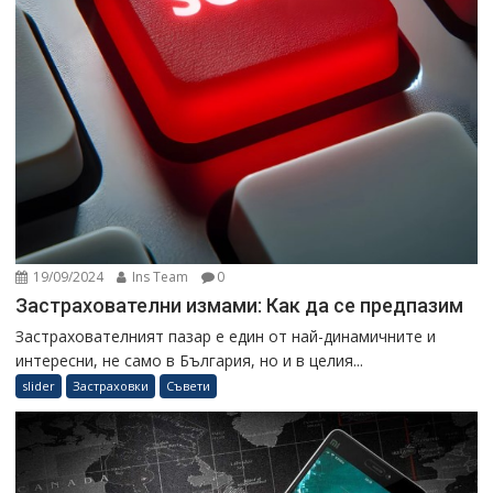
19/09/2024
Ins Team
0
Застрахователни измами: Как да се предпазим
Застрахователният пазар е един от най-динамичните и
интересни, не само в България, но и в целия...
slider
Застраховки
Съвети