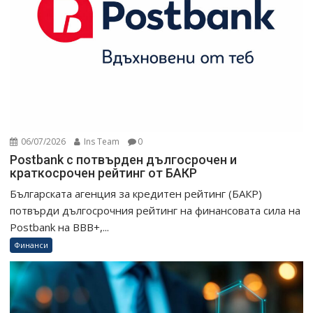
06/07/2026
Ins Team
0
Postbank с потвърден дългосрочен и
краткосрочен рейтинг от БАКР
Българската агенция за кредитен рейтинг (БАКР)
потвърди дългосрочния рейтинг на финансовата сила на
Postbank на BBB+,...
Финанси