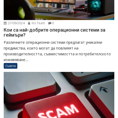
27/09/2024
Ins Team
0
Кои са най-добрите операционни системи за
геймъри?
Различните операционни системи предлагат уникални
предимства, които могат да повлияят на
производителността, съвместимостта и потребителското
изживяване....
Съвети