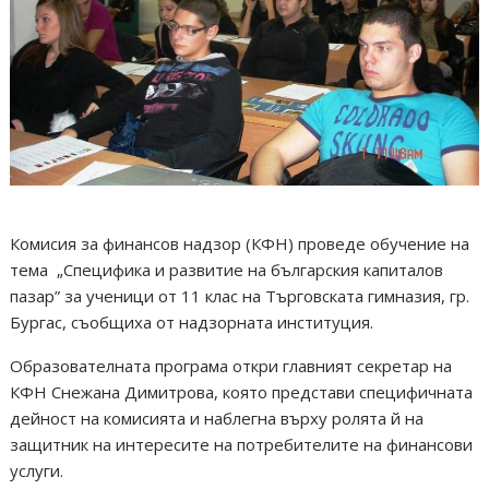
Комисия за финансов надзор (КФН) проведе обучение на
тема „Специфика и развитие на българския капиталов
пазар” за ученици от 11 клас на Търговската гимназия, гр.
Бургас, съобщиха от надзорната институция.
Образователната програма откри главният секретар на
КФН Снежана Димитрова, която представи специфичната
дейност на комисията и наблегна върху ролята й на
защитник на интересите на потребителите на финансови
услуги.