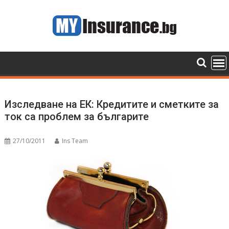
Skip
to
content
Изследване на ЕК: Кредитите и сметките за
ток са проблем за българите
27/10/2011
Ins Team