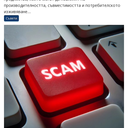
производителността, съвместимостта и потребителското
изживяване....
Съвети