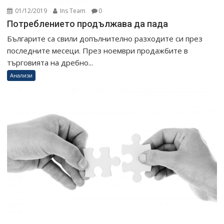
01/12/2019
Ins Team
0
Потреблението продължава да пада
Българите са свили допълнително разходите си през
последните месеци. През ноември продажбите в
търговията на дребно...
Анализи