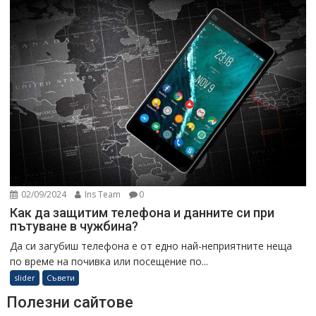
02/09/2024
Ins Team
0
Как да защитим телефона и данните си при
пътуване в чужбина?
Да си загубиш телефона е от едно най-неприятните неща
по време на почивка или посещение по...
slider
Съвети
Полезни сайтове