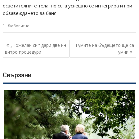
осветителните тела, но сега успешно се интегрира и при
обзавеждането за баня.
Любопитно
Навигация
„Пожелай си!“ дари две ин
Гумите на бъдещето ще са
витро процедури
умни
Свързани