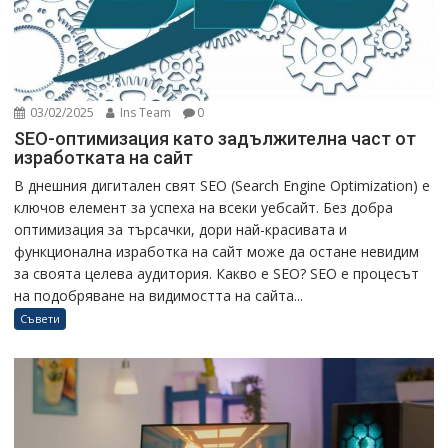
03/02/2025
Ins Team
0
SEO-оптимизация като задължителна част от
изработката на сайт
В днешния дигитален свят SEO (Search Engine Optimization) е
ключов елемент за успеха на всеки уебсайт. Без добра
оптимизация за търсачки, дори най-красивата и
функционална изработка на сайт може да остане невидим
за своята целева аудитория. Какво е SEO? SEO е процесът
на подобряване на видимостта на сайта...
Съвети