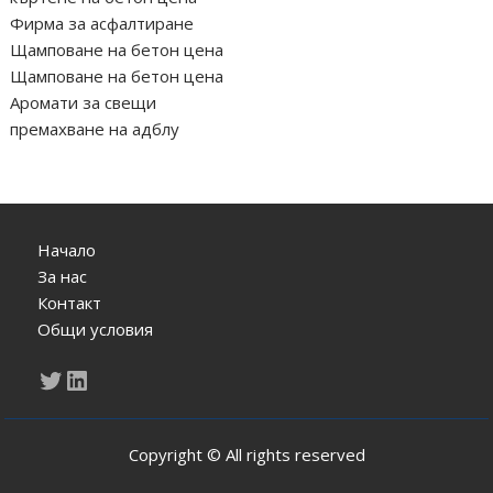
Фирма за асфалтиране
Щамповане на бетон цена
Щамповане на бетон цена
Аромати за свещи
премахване на адблу
Начало
За нас
Контакт
Общи условия
Twitter
LinkedIn
Copyright © All rights reserved