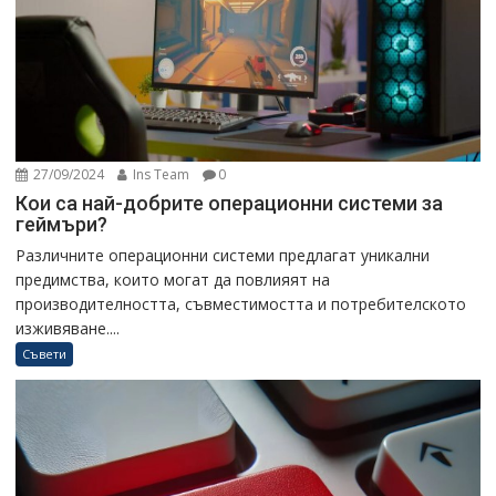
27/09/2024
Ins Team
0
Кои са най-добрите операционни системи за
геймъри?
Различните операционни системи предлагат уникални
предимства, които могат да повлияят на
производителността, съвместимостта и потребителското
изживяване....
Съвети