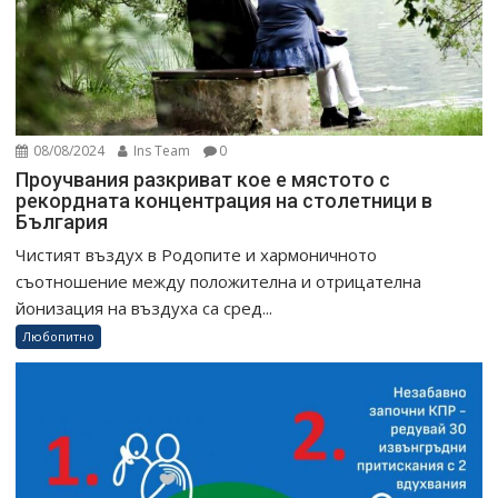
08/08/2024
Ins Team
0
Проучвания разкриват кое е мястото с
рекордната концентрация на столетници в
България
Чистият въздух в Родопите и хармоничното
съотношение между положителна и отрицателна
йонизация на въздуха са сред...
Любопитно