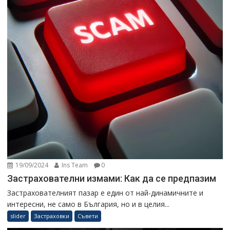
19/09/2024
Ins Team
0
Застрахователни измами: Как да се предпазим
Застрахователният пазар е един от най-динамичните и
интересни, не само в България, но и в целия...
slider
Застраховки
Съвети