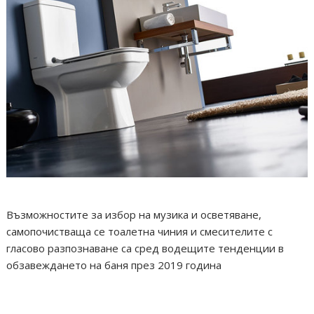
Възможностите за избор на музика и осветяване,
самопочистваща се тоалетна чиния и смесителите с
гласово разпознаване са сред водещите тенденции в
обзавеждането на баня през 2019 година