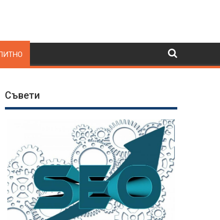
ПИТНО
Съвети