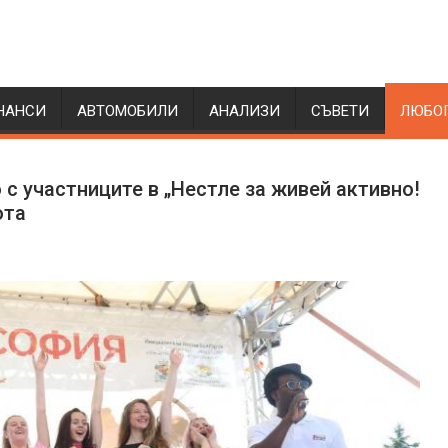
НАНСИ
АВТОМОБИЛИ
АНАЛИЗИ
СЪВЕТИ
ЛЮБО
с участниците в „Нестле за живей активно!
ота