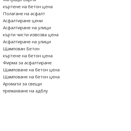
къртене на бетон цена
Полагане на асфалт
Асфалтиране цени
Асфалтиране на улици
кърти чисти извозва цена
Асфалтиране на улици
Щампован Бетон
къртене на бетон цена
Фирма за асфалтиране
Щамповане на бетон цена
Щамповане на бетон цена
Аромати за свещи
премахване на адблу