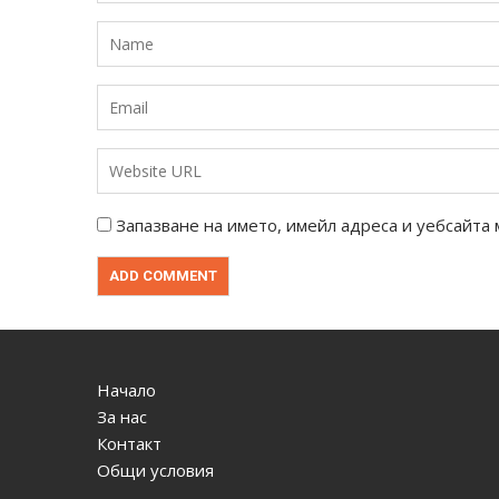
Запазване на името, имейл адреса и уебсайта 
Начало
За нас
Контакт
Общи условия