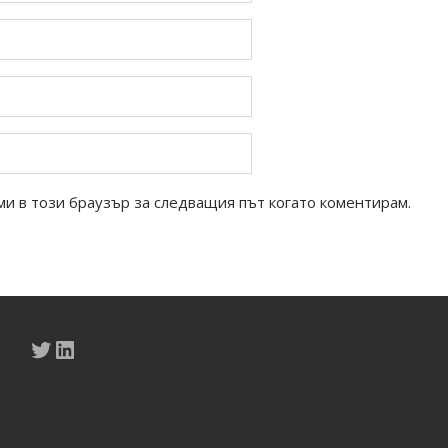
ми в този браузър за следващия път когато коментирам.
Twitter
LinkedIn