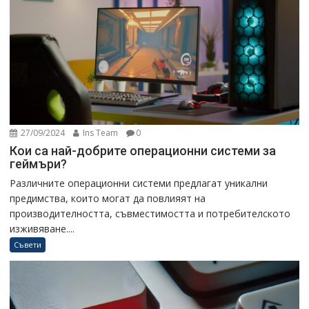
27/09/2024
Ins Team
0
Кои са най-добрите операционни системи за
геймъри?
Различните операционни системи предлагат уникални
предимства, които могат да повлияят на
производителността, съвместимостта и потребителското
изживяване....
Съвети