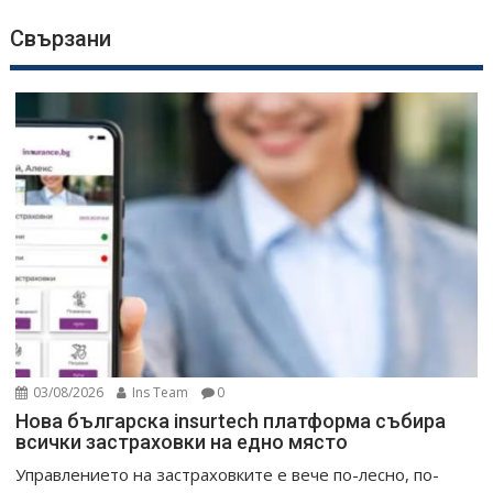
Свързани
03/08/2026
Ins Team
0
Нова българска insurtech платформа събира
всички застраховки на едно място
Управлението на застраховките е вече по-лесно, по-