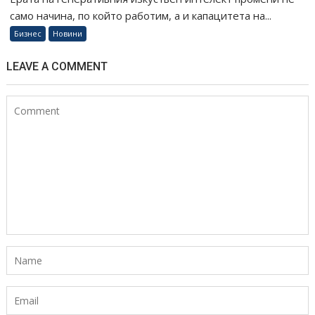
само начина, по който работим, а и капацитета на...
Бизнес
Новини
LEAVE A COMMENT