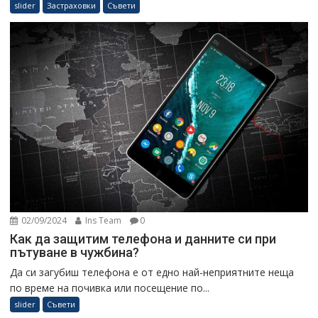
slider
Застраховки
Съвети
02/09/2024
Ins Team
0
Как да защитим телефона и данните си при
пътуване в чужбина?
Да си загубиш телефона е от едно най-неприятните неща
по време на почивка или посещение по...
slider
Съвети