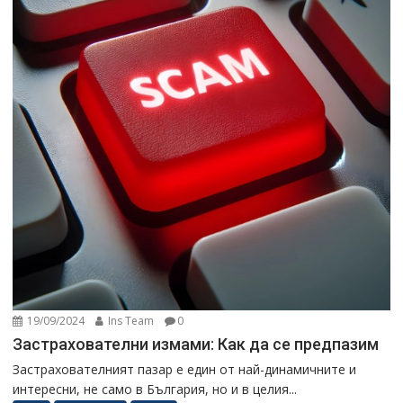
19/09/2024
Ins Team
0
Застрахователни измами: Как да се предпазим
Застрахователният пазар е един от най-динамичните и
интересни, не само в България, но и в целия...