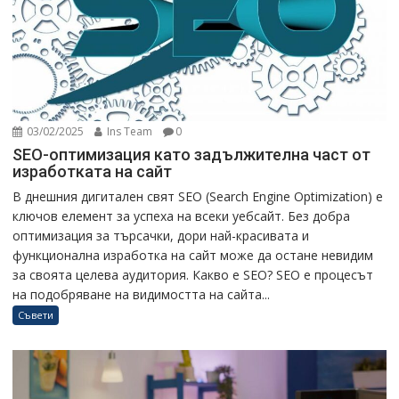
03/02/2025
Ins Team
0
SEO-оптимизация като задължителна част от
изработката на сайт
В днешния дигитален свят SEO (Search Engine Optimization) е
ключов елемент за успеха на всеки уебсайт. Без добра
оптимизация за търсачки, дори най-красивата и
функционална изработка на сайт може да остане невидим
за своята целева аудитория. Какво е SEO? SEO е процесът
на подобряване на видимостта на сайта...
Съвети