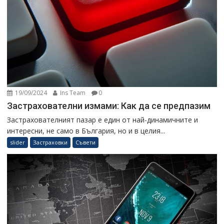
19/09/2024
Ins Team
0
Застрахователни измами: Как да се предпазим
Застрахователният пазар е един от най-динамичните и
интересни, не само в България, но и в целия...
slider
Застраховки
Съвети