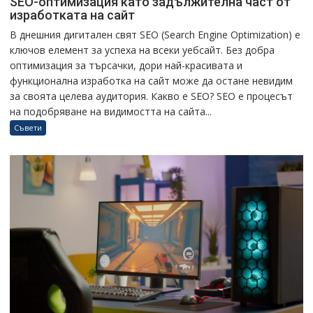
SEO-оптимизация като задължителна част от
изработката на сайт
В днешния дигитален свят SEO (Search Engine Optimization) е
ключов елемент за успеха на всеки уебсайт. Без добра
оптимизация за търсачки, дори най-красивата и
функционална изработка на сайт може да остане невидим
за своята целева аудитория. Какво е SEO? SEO е процесът
на подобряване на видимостта на сайта...
Съвети