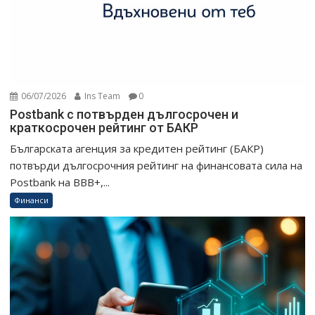
06/07/2026
Ins Team
0
Postbank с потвърден дългосрочен и
краткосрочен рейтинг от БАКР
Българската агенция за кредитен рейтинг (БАКР)
потвърди дългосрочния рейтинг на финансовата сила на
Postbank на BBB+,...
Финанси