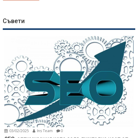
Съвети
03/02/2025
Ins Team
0