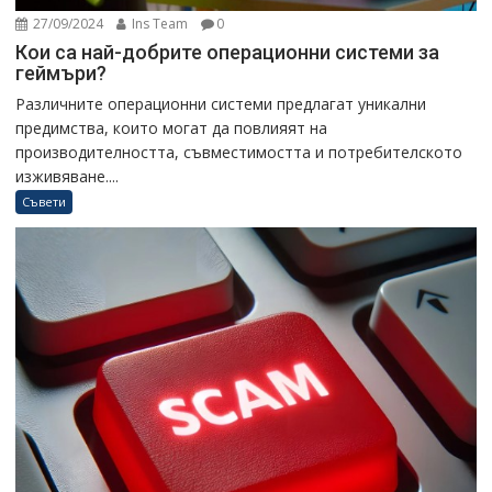
27/09/2024
Ins Team
0
Кои са най-добрите операционни системи за
геймъри?
Различните операционни системи предлагат уникални
предимства, които могат да повлияят на
производителността, съвместимостта и потребителското
изживяване....
Съвети