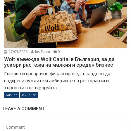
17/03/2026
Ins Team
0
Wolt въвежда Wolt Capital в България, за да
ускори растежа на малкия и среден бизнес
Гъвкаво и прозрачно финансиране, създадено да
подкрепи нуждите и амбициите на ресторанти и
търговци в платформата...
Бизнес
Финанси
LEAVE A COMMENT