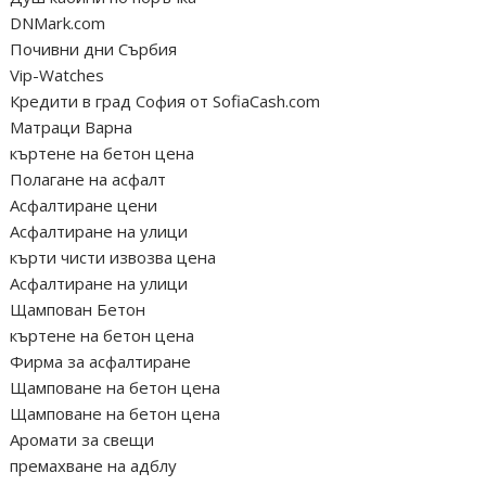
DNMark.com
Почивни дни Сърбия
Vip-Watches
Кредити в град София от SofiaCash.com
Матраци Варна
къртене на бетон цена
Полагане на асфалт
Асфалтиране цени
Асфалтиране на улици
кърти чисти извозва цена
Асфалтиране на улици
Щампован Бетон
къртене на бетон цена
Фирма за асфалтиране
Щамповане на бетон цена
Щамповане на бетон цена
Аромати за свещи
премахване на адблу