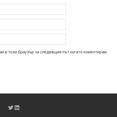
ми в този браузър за следващия път когато коментирам.
Twitter
LinkedIn