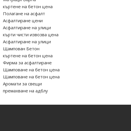
къртене на бетон цена
Полагане на асфалт
Асфалтиране цени
Асфалтиране на улици
кърти чисти извозва цена
Асфалтиране на улици
Щампован Бетон
къртене на бетон цена
Фирма за асфалтиране
Щамповане на бетон цена
Щамповане на бетон цена
Аромати за свещи
премахване на адблу