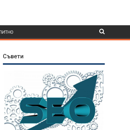
ПИТНО
Съвети