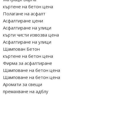
къртене на бетон цена
Полагане на асфалт
Асфалтиране цени
Асфалтиране на улици
кърти чисти извозва цена
Асфалтиране на улици
Щампован Бетон
къртене на бетон цена
Фирма за асфалтиране
Щамповане на бетон цена
Щамповане на бетон цена
Аромати за свещи
премахване на адблу