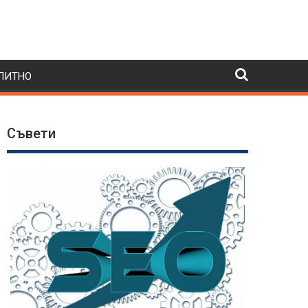
ПИТНО
Съвети