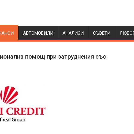
НАНСИ
АВТОМОБИЛИ
АНАЛИЗИ
СЪВЕТИ
ЛЮБО
сионална помощ при затруднения със