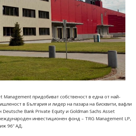
set Management придобиват собственост в една от най-
ишленост в България и лидер на пазара на бисквити, вафли
 Deutsche Bank Private Equity и Goldman Sachs Asset
международен инвестиционен фонд – TRG Management LP,
иж 96“ АД.