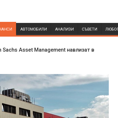
НАНСИ
АВТОМОБИЛИ
АНАЛИЗИ
СЪВЕТИ
ЛЮБО
an Sachs Asset Management навлизат в