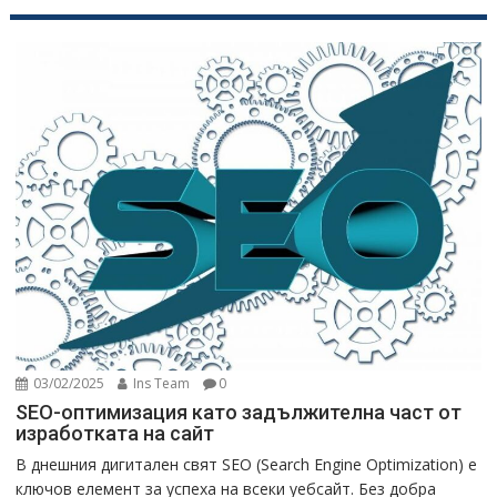
03/02/2025
Ins Team
0
SEO-оптимизация като задължителна част от
изработката на сайт
В днешния дигитален свят SEO (Search Engine Optimization) е
ключов елемент за успеха на всеки уебсайт. Без добра