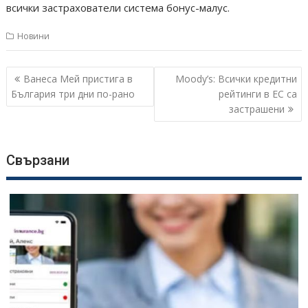
всички застрахователи система бонус-малус.
Новини
Навигация
Ванеса Мей пристига в
Moody’s: Всички кредитни
България три дни по-рано
рейтинги в ЕС са
застрашени
Свързани