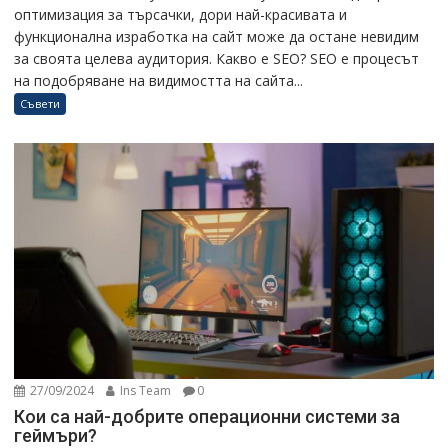
оптимизация за търсачки, дори най-красивата и
функционална изработка на сайт може да остане невидим
за своята целева аудитория. Какво е SEO? SEO е процесът
на подобряване на видимостта на сайта...
Съвети
27/09/2024
Ins Team
0
Кои са най-добрите операционни системи за
геймъри?