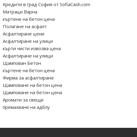
Кредити в град София от SofiaCash.com
Матраци Варна
къртене на бетон цена
Полагане на асфалт
Асфалтиране цени
Асфалтиране на улици
кърти чисти извозва цена
Асфалтиране на улици
Щампован Бетон
къртене на бетон цена
Фирма за асфалтиране
Щамповане на бетон цена
Щамповане на бетон цена
Аромати за свещи
премахване на адблу