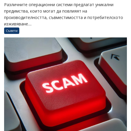
Различните операционни системи предлагат уникални
предимства, които могат да повлияят на
производителността, съвместимостта и потребителското
изживяване....
Съвети