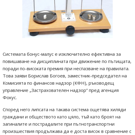
Системата бонус-малус е изключително ефективна за
повишаване на дисциплината при движение по пътищата,
поради по-високата премия при неспазване на правилата.
Това заяви Борислав Богоев, заместник-председател на
Комисията по финансов надзор (КФН), ръководещ
управление „Застрахователен надзор” пред агенция
Фокус.
Според него липсата на такава система ощетява хиляди
граждани и обществото като цяло, тъй като броят на
загиналите и пострадалите при пътнотранспортни
произшествия продължава да е доста висок в сравнение с