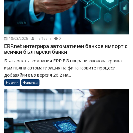
18/03/2026
Ins Team
0
ERP.net интегрира автоматичен банков импорт с
всички български банки
Българската компания ERP.BG направи ключова крачка
към пълна автоматизация на финансовите процеси,
добавяйки във версия 26.2 на...
Новини
Финанси